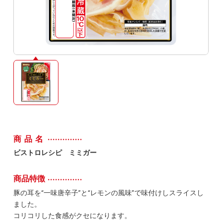
商品名
ビストロレシピ ミミガー
商品特徴
豚の耳を“一味唐辛子”と“レモンの風味”で味付けしスライスし
ました。
コリコリした食感がクセになります。