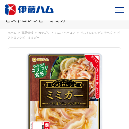
ビストロレシピ ミミガー
ホーム
>
商品情報
>
カテゴリ
>
ハム・ベーコン
>
ビストロレシピシリーズ
>
ビ
ストロレシピ ミミガー