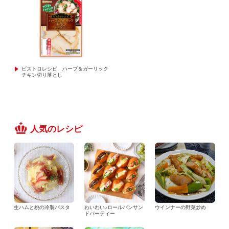
ビストロレシピ ハーブ＆ガーリック
チキン切り落とし
人気のレシピ
生ハムと桃の冷製パスタ
わいわい♪ロールパンサン
ウインナーの野菜炒め
ドパーティー