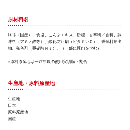
原材料名
豚耳（国産）、食塩、こんぶエキス、砂糖、香辛料／香料、調
味料（アミノ酸等）、酸化防止剤（ビタミンＣ）、香辛料抽出
物、発色剤（亜硝酸Ｎａ）、（一部に豚肉を含む）
※原料原産地は一昨年度の使用実績順・割合
生産地・原料原産地
生産地
日本
原料原産地
国産