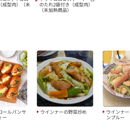
（成型肉）（未
のたれ2袋付き（成型肉）
（未加熱商品）
ロールパンサ
ウインナーの野菜炒め
ウインナー
ィー
ンプルー