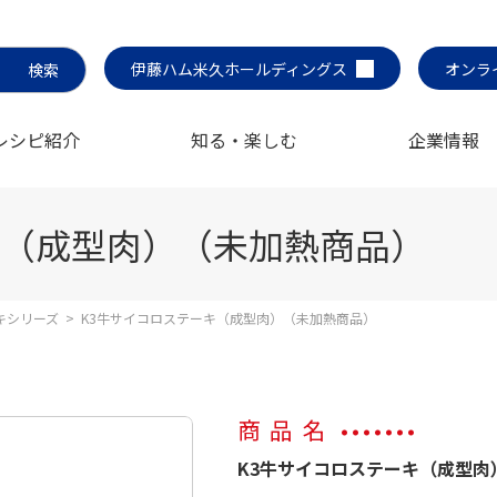
伊藤ハム米久ホールディングス
オンラ
レシピ紹介
知る・楽しむ
企業情報
キ（成型肉）（未加熱商品）
キシリーズ
>
K3牛サイコロステーキ（成型肉）（未加熱商品）
商品名
K3牛サイコロステーキ（成型肉