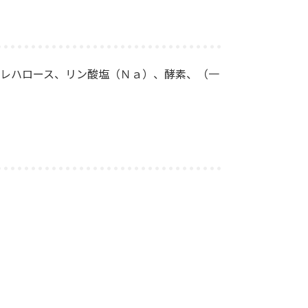
トレハロース、リン酸塩（Ｎａ）、酵素、（一