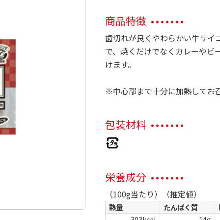
商品特徴
歯切れが良くやわらかい牛サイ
で、焼くだけでなくカレーやビ
けます。
※中心部まで十分に加熱してお
包装材料
栄養成分
（100g当たり）（推定値）
熱量
たんぱく質
303kcal
14g