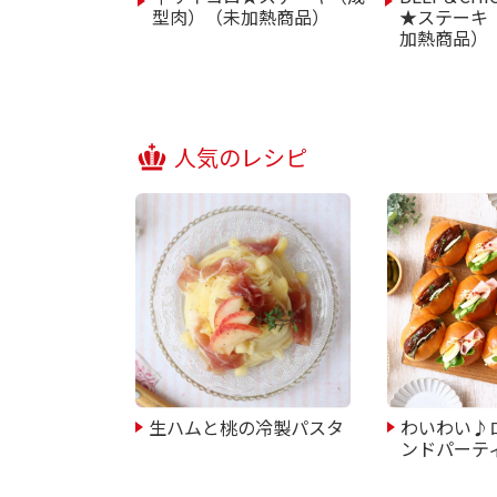
型肉）（未加熱商品）
★ステーキ
加熱商品）
人気のレシピ
生ハムと桃の冷製パスタ
わいわい♪
ンドパーテ