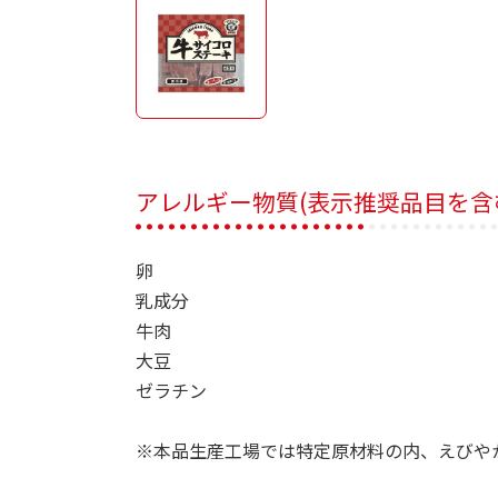
アレルギー物質(表示推奨品目を含
卵
乳成分
牛肉
大豆
ゼラチン
※本品生産工場では特定原材料の内、えびや