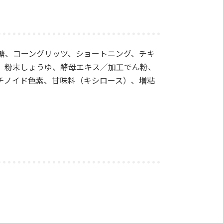
糖、コーングリッツ、ショートニング、チキ
、粉末しょうゆ、酵母エキス／加工でん粉、
チノイド色素、甘味料（キシロース）、増粘