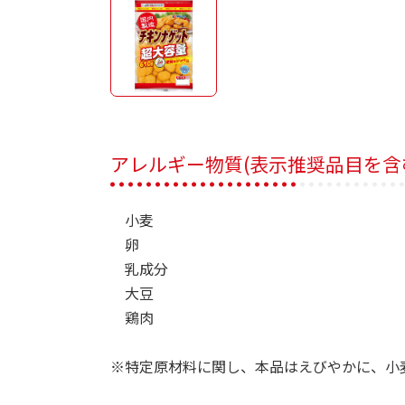
アレルギー物質(表示推奨品目を含
小麦
卵
乳成分
大豆
鶏肉
※特定原材料に関し、本品はえびやかに、小