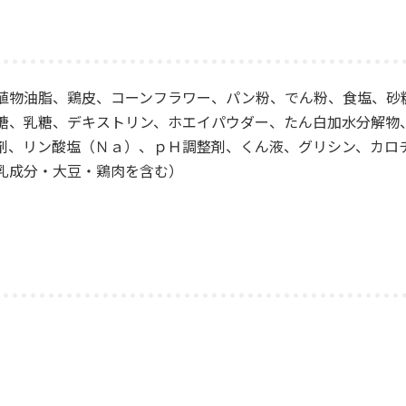
植物油脂、鶏皮、コーンフラワー、パン粉、でん粉、食塩、砂
糖、乳糖、デキストリン、ホエイパウダー、たん白加水分解物
剤、リン酸塩（Ｎａ）、ｐＨ調整剤、くん液、グリシン、カロ
乳成分・大豆・鶏肉を含む）