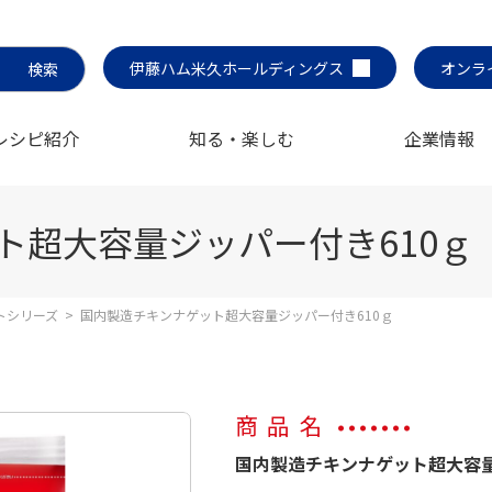
伊藤ハム米久ホールディングス
オンラ
レシピ紹介
知る・楽しむ
企業情報
ト超大容量ジッパー付き610ｇ
トシリーズ
>
国内製造チキンナゲット超大容量ジッパー付き610ｇ
商品名
国内製造チキンナゲット超大容量