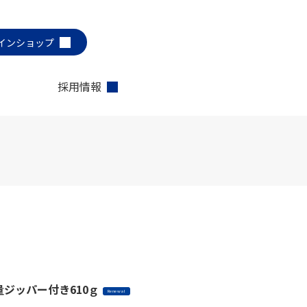
インショップ
採用情報
ジッパー付き610ｇ
Renewal