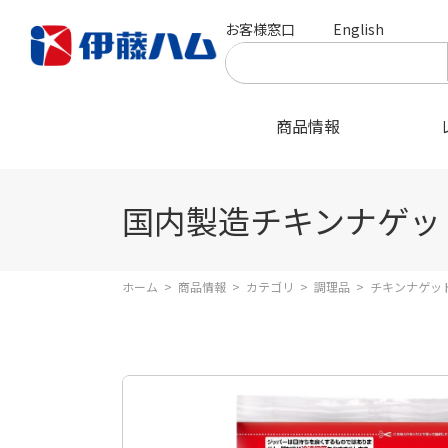
お客様窓口
English
商品情報
国内製造チキンナゲッ
ホーム
>
商品情報
>
カテゴリ
>
調理品
>
チキンナゲッ