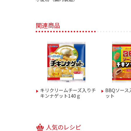
関連商品
キリクリームチーズ入りチ
BBQソー
キンナゲット140ｇ
ット
人気のレシピ