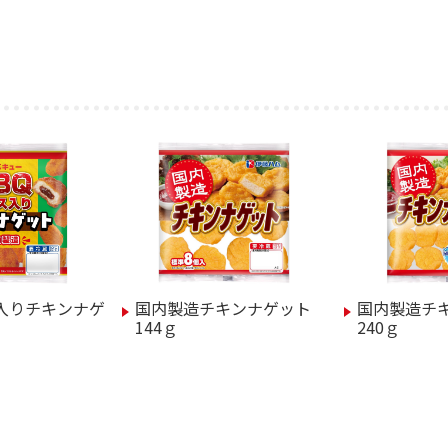
ス入りチキンナゲ
国内製造チキンナゲット
国内製造チ
144ｇ
240ｇ