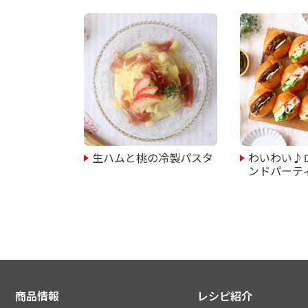
生ハムと桃の冷製パスタ
わいわい♪
ンドパーテ
商品情報
レシピ紹介