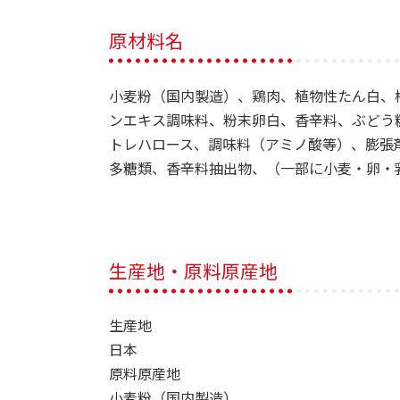
原材料名
小麦粉（国内製造）、鶏肉、植物性たん白、
ンエキス調味料、粉末卵白、香辛料、ぶどう
トレハロース、調味料（アミノ酸等）、膨張
多糖類、香辛料抽出物、（一部に小麦・卵・
生産地・原料原産地
生産地
日本
原料原産地
小麦粉（国内製造）