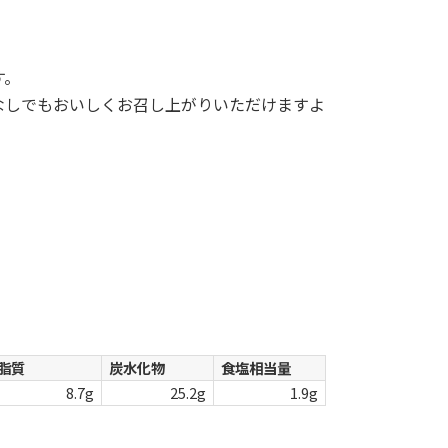
す。
なしでもおいしくお召し上がりいただけますよ
脂質
炭水化物
食塩相当量
8.7g
25.2g
1.9g