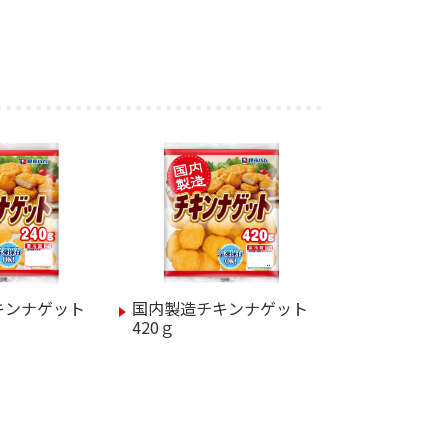
キンナゲット
国内製造チキンナゲット
420ｇ