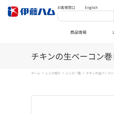
お客様窓口
English
商品情報
チキンの生ベーコン巻
ホーム
>
レシピ紹介
>
レシピ一覧
>
チキンの生ベーコン