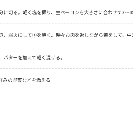
等分に切る。軽く塩を振り、生ベーコンを大きさに合わせて3～
き、弱火にして①を焼く。時々お肉を返しながら蓋をして、中
、バターを加えて軽く混ぜる。
好みの野菜などを添える。