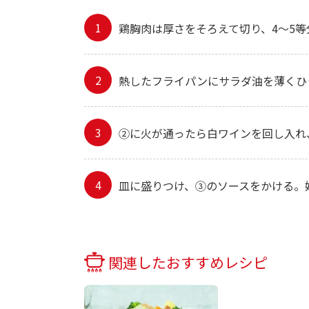
鶏胸肉は厚さをそろえて切り、4～5
熱したフライパンにサラダ油を薄くひ
②に火が通ったら白ワインを回し入れ
皿に盛りつけ、③のソースをかける。
関連したおすすめレシピ