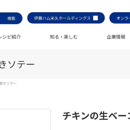
伊藤ハム米久ホールディングス
オンラ
レシピ紹介
知る・楽しむ
企業情報
きソテー
巻きソテー
チキンの生ベー