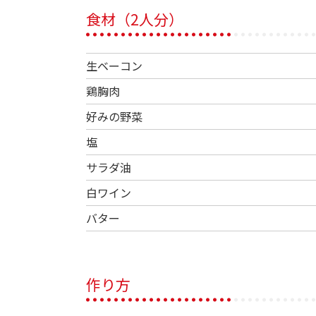
食材（2人分）
生ベーコン
鶏胸肉
好みの野菜
塩
サラダ油
白ワイン
バター
作り方