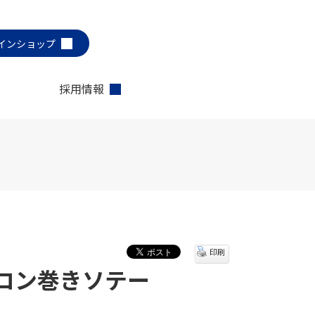
インショップ
採用情報
印刷
コン巻きソテー