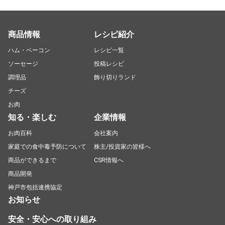
商品情報
レシピ紹介
ハム・ベーコン
レシピ一覧
ソーセージ
投稿レシピ
調理品
飾り切りランド
チーズ
お肉
知る・楽しむ
企業情報
お肉百科
会社案内
家庭での食中毒予防について
株主/投資家の皆様へ
商品ができるまで
CSR情報へ
商品開発
神戸市包括連携協定
お知らせ
安全・安心への取り組み