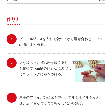
作り方
ビニール袋にAを入れて袋の上から混ぜ合わせ、一つ
の塊にまとめる。
まな板の上に打ち粉を軽く振り、①
を麺棒で1cm幅のひも状にのばし、
ミニフランクに巻きつける。
厚手のフライパンに②を並べ、アルミホイルをかぶ
せ、焦げ目が付くまで転がしながら焼く。