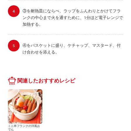
③を耐熱皿にならべ、ラップをふんわりとかけてフラ
ンクの中心まで火を通すために、1分ほど電子レンジで
加熱する。
④をバスケットに盛り、ケチャップ、マスタード、付
け合わせを添える。
関連したおすすめレシピ
ミニ串フランクの洋風お
でん