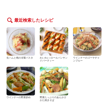
最近検索したレシピ
生ハムと桃の冷製パスタ
わいわい♪ロールパンサン
ウインナーのゴーヤチャ
ドパーティー
ンプルー
ウインナーの野菜炒め
野菜たっぷりのあんかけ
かた焼きそば