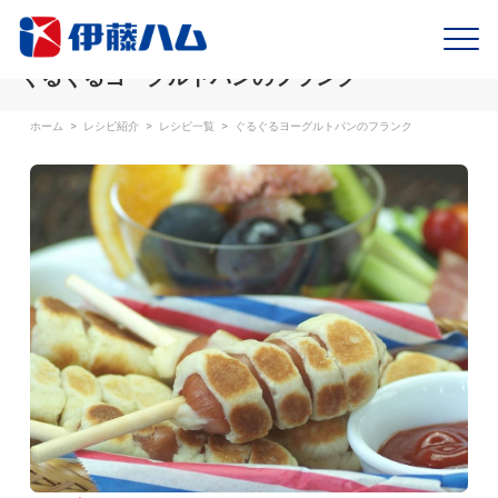
ぐるぐるヨーグルトパンのフランク
ホーム
>
レシピ紹介
>
レシピ一覧
>
ぐるぐるヨーグルトパンのフランク