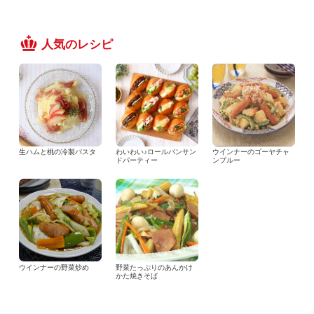
人気のレシピ
生ハムと桃の冷製パスタ
わいわい♪ロールパンサン
ウインナーのゴーヤチャ
ドパーティー
ンプルー
ウインナーの野菜炒め
野菜たっぷりのあんかけ
かた焼きそば