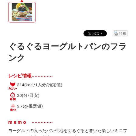
印刷
ぐるぐるヨーグルトパンのフラ
ンク
レシピ情報
314(kcal/1人分/推定値)
20(分/目安)
2.7(g/推定値)
memo
ヨーグルトの入ったパン生地をぐるぐると巻いた楽しいミニフ