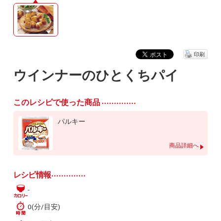
印刷
ウインナーのひとくちパイ
このレシピで使った商品
パルキー
商品詳細へ
レシピ情報
-
0(分/目安)