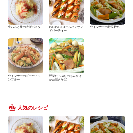
生ハムと桃の冷製パスタ
わいわい♪ロールパンサン
ウインナーの野菜炒め
ドパーティー
ウインナーのゴーヤチャ
野菜たっぷりのあんかけ
ンプルー
かた焼きそば
人気のレシピ