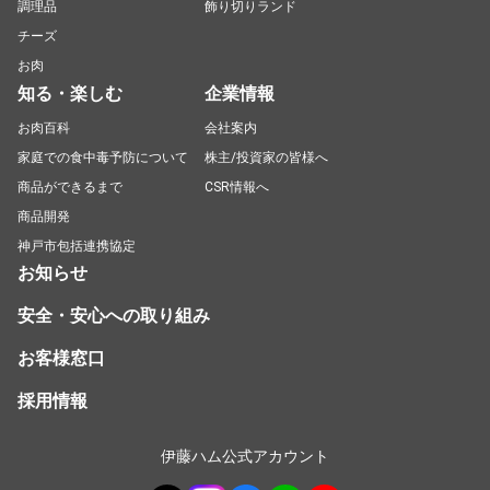
調理品
飾り切りランド
チーズ
お肉
知る・楽しむ
企業情報
お肉百科
会社案内
家庭での食中毒予防について
株主/投資家の皆様へ
商品ができるまで
CSR情報へ
商品開発
神戸市包括連携協定
お知らせ
安全・安心への取り組み
お客様窓口
採用情報
伊藤ハム公式アカウント