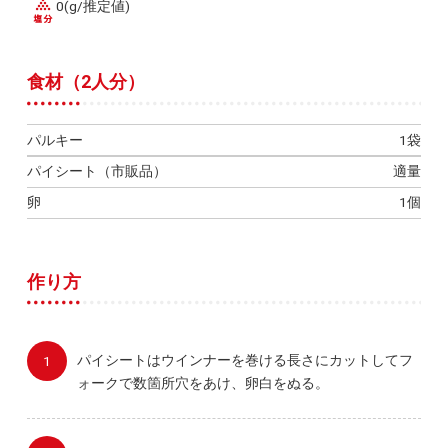
0(g/推定値)
食材（2人分）
パルキー
1袋
パイシート（市販品）
適量
卵
1個
作り方
パイシートはウインナーを巻ける長さにカットしてフ
ォークで数箇所穴をあけ、卵白をぬる。