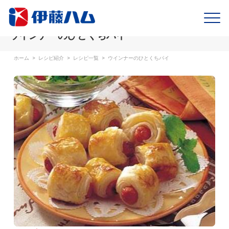
ウインナーのひとくちパイ
ホーム
>
レシピ紹介
>
レシピ一覧
>
ウインナーのひとくちパイ