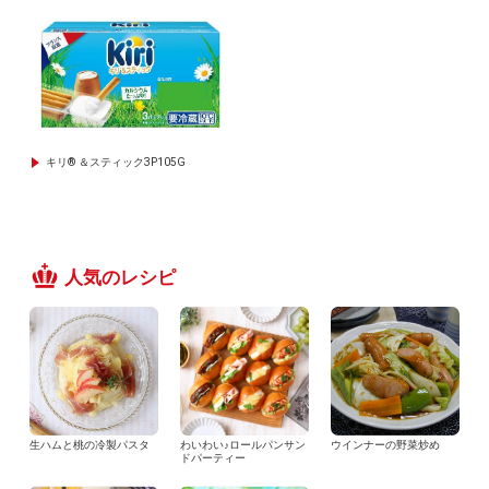
キリ® ＆スティック3P105G
人気のレシピ
生ハムと桃の冷製パスタ
わいわい♪ロールパンサン
ウインナーの野菜炒め
ドパーティー