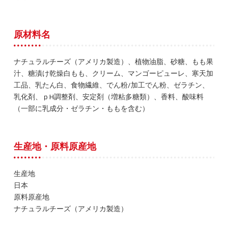
原材料名
ナチュラルチーズ（アメリカ製造）、植物油脂、砂糖、もも果
汁、糖漬け乾燥白もも、クリーム、マンゴーピューレ、寒天加
工品、乳たん白、食物繊維、でん粉/加工でん粉、ゼラチン、
乳化剤、ｐH調整剤、安定剤（増粘多糖類）、香料、酸味料
（一部に乳成分・ゼラチン・ももを含む）
生産地・原料原産地
生産地
日本
原料原産地
ナチュラルチーズ（アメリカ製造）