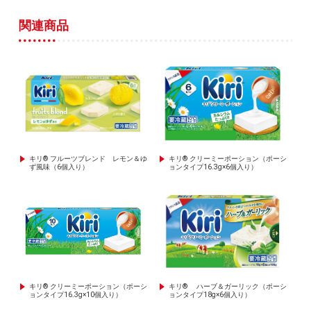
関連商品
キリ® フルーツブレンド レモン＆ゆ
キリ® クリーミーポーション（ポーシ
ず風味（6個入り）
ョンタイプ16.3g×6個入り）
キリ® クリーミーポーション（ポーシ
キリ® ハーブ＆ガーリック（ポーシ
ョンタイプ16.3g×10個入り）
ョンタイプ18g×6個入り）