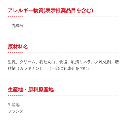
アレルギー物質(表示推奨品目を含む)
乳成分
原材料名
生乳、クリーム、乳たん白、食塩、乳清ミネラル／乳化剤、増
粘剤（カラギナン）、（一部に乳成分を含む）
生産地・原料原産地
生産地
フランス