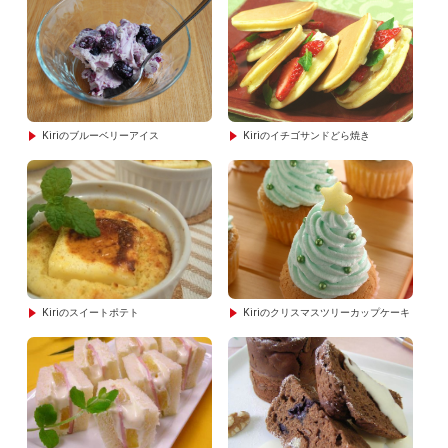
Kiriのブルーベリーアイス
Kiriのイチゴサンドどら焼き
Kiriのスイートポテト
Kiriのクリスマスツリーカップケーキ