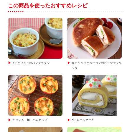
この商品を使ったおすすめレシピ
Kiriとりんごのパングラタン
春キャベツとベーコンのピッツァフリ
ッタ
キッシュ in ハムカップ
Kiriロールケーキ