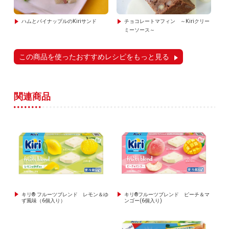
ハムとパイナップルのKiriサンド
チョコレートマフィン ～Kiriクリー
ミーソース～
この商品を使ったおすすめレシピをもっと見る
関連商品
キリ® フルーツブレンド レモン＆ゆ
キリ®フルーツブレンド ピーチ＆マ
ず風味（6個入り）
ンゴー(6個入り)