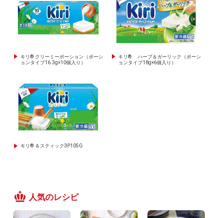
キリ® クリーミーポーション（ポーシ
キリ® ハーブ＆ガーリック（ポーシ
ョンタイプ16.3g×10個入り）
ョンタイプ18g×6個入り）
キリ® ＆スティック3P105G
人気のレシピ