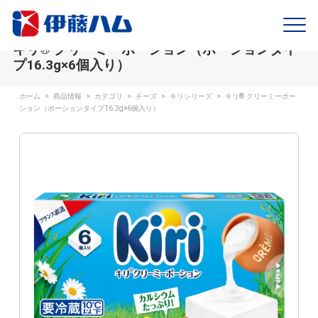
キリ® クリーミーポーション（ポーションタイ
プ16.3g×6個入り）
ホーム
>
商品情報
>
カテゴリ
>
チーズ
>
キリシリーズ
>
キリ® クリーミーポー
ション（ポーションタイプ16.3g×6個入り）