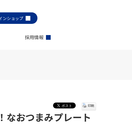
インショップ
採用情報
印刷
！なおつまみプレート