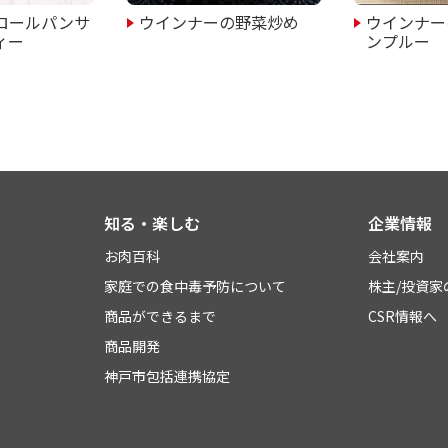
ロールパンサ
ウインナーの野菜炒め
ウインナー
ィー
ンプルー
知る・楽しむ
企業情報
お肉百科
会社案内
家庭での食中毒予防について
株主/投資家
商品ができるまで
CSR情報へ
商品開発
神戸市包括連携協定