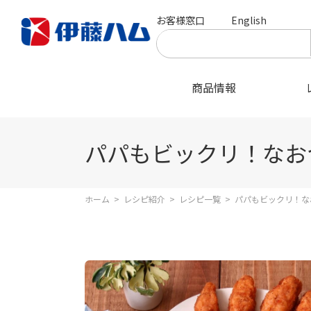
お客様窓口
English
商品情報
パパもビックリ！なお
ホーム
>
レシピ紹介
>
レシピ一覧
>
パパもビックリ！な