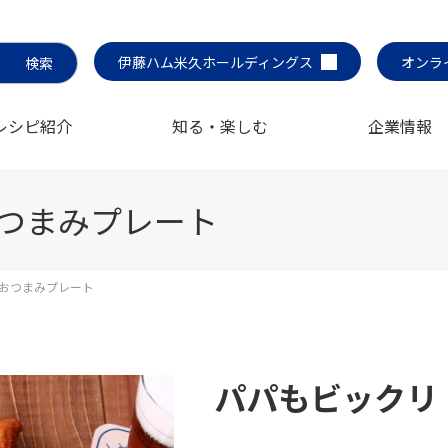
伊藤ハム米久ホールディングス
オンラ
レシピ紹介
知る・楽しむ
企業情報
つまみプレート
おつまみプレート
パパもビックリ