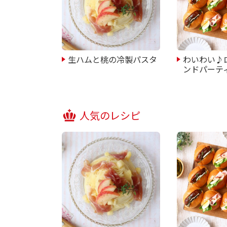
生ハムと桃の冷製パスタ
わいわい♪
ンドパーテ
人気のレシピ