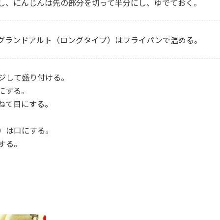
し、にんじんは先の部分を切って半分にし、ゆでておく。
グランドアルト（ロングタイプ）はフライパンで温める。
ジして盛り付ける。
にする。
ねて目にする。
）は口にする。
する。