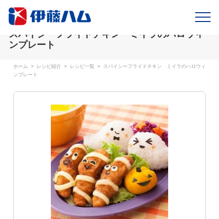
スパイシーフライドチキン ミイラのハロウィ
ンプレート
ホーム
>
レシピ紹介
>
レシピ一覧
>
スパイシーフライドチキン ミイラのハロウィ
ンプレート