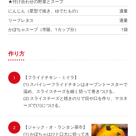
★付け合わせの野菜とスープ
にんじん（星型で抜き、ゆでたもの）
適量
リーフレタス
適量
かぼちゃスープ（市販、1カップ分）
1袋
作り方
【フライドチキン・ミイラ】
(1) スパイシーフライドチキンはオーブントースターで
温め、スライスチーズを細く切って巻きつける。
(2) スライスチーズと焼きのりで目や口を作り、マヨネ
ーズで(1)につける。
【ジャック・オ・ランタン茶巾】
(1) かぼちゃはひと口大に切って水