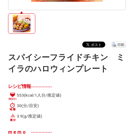
印刷
スパイシーフライドチキン ミ
イラのハロウィンプレート
レシピ情報
553(kcal/1人分/推定値)
30(分/目安)
3.9(g/推定値)
memo