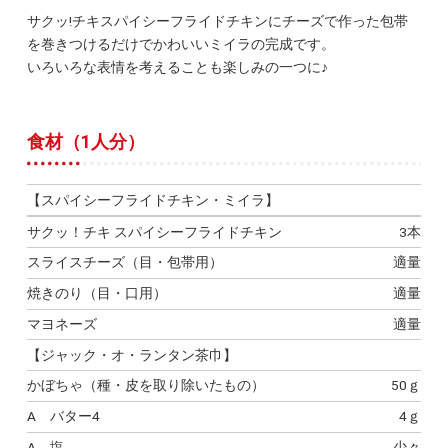
サクッ!チキスパイシーフライドチキンにチーズで作った包帯
を巻きつけるだけでかわいいミイラの完成です。
いろいろな表情を考えることも楽しみの一つに♪
食材（1人分）
【スパイシーフライドチキン・ミイラ】
サクッ！チキ スパイシーフライドチキン
3本
スライスチーズ（目・包帯用）
適量
焼きのり（目・口用）
適量
マヨネーズ
適量
【ジャック・オ・ランタン茶巾】
かぼちゃ（種・皮を取り除いたもの）
50ｇ
A バター4
4ｇ
A 塩
少々