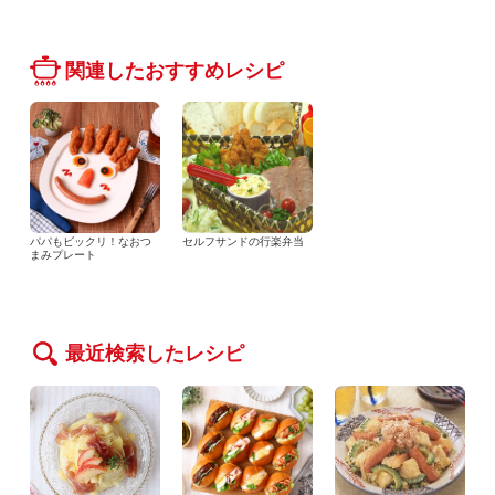
関連したおすすめレシピ
パパもビックリ！なおつ
セルフサンドの行楽弁当
まみプレート
最近検索したレシピ