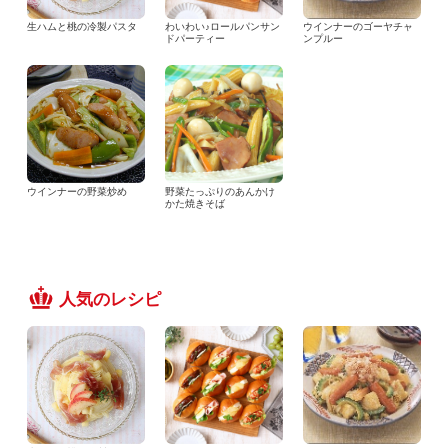
生ハムと桃の冷製パスタ
わいわい♪ロールパンサン
ウインナーのゴーヤチャ
ドパーティー
ンプルー
ウインナーの野菜炒め
野菜たっぷりのあんかけ
かた焼きそば
人気のレシピ