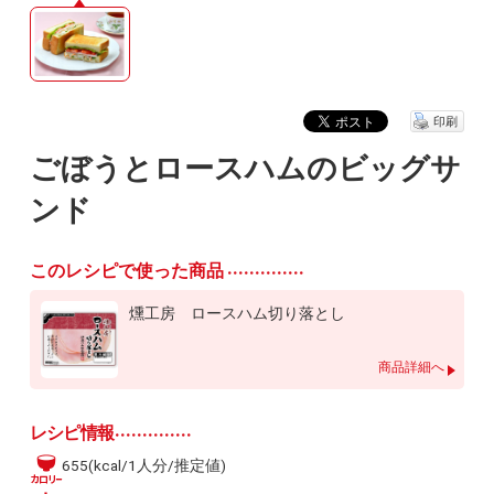
印刷
ごぼうとロースハムのビッグサ
ンド
このレシピで使った商品
燻工房 ロースハム切り落とし
商品詳細へ
レシピ情報
655(kcal/1人分/推定値)