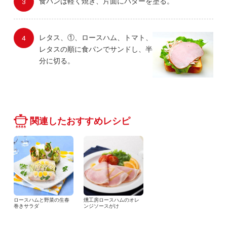
食パンは軽く焼き、片面にバターを塗る。
レタス、①、ロースハム、トマト、
レタスの順に食パンでサンドし、半
分に切る。
関連したおすすめレシピ
ロースハムと野菜の生春
燻工房ロースハムのオレ
巻きサラダ
ンジソースがけ