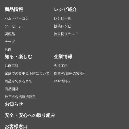
商品情報
レシピ紹介
ハム・ベーコン
レシピ一覧
ソーセージ
投稿レシピ
調理品
飾り切りランド
チーズ
お肉
知る・楽しむ
企業情報
お肉百科
会社案内
家庭での食中毒予防について
株主/投資家の皆様へ
商品ができるまで
CSR情報へ
商品開発
神戸市包括連携協定
お知らせ
安全・安心への取り組み
お客様窓口