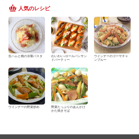
人気のレシピ
生ハムと桃の冷製パスタ
わいわい♪ロールパンサン
ウインナーのゴーヤチャ
ドパーティー
ンプルー
ウインナーの野菜炒め
野菜たっぷりのあんかけ
かた焼きそば