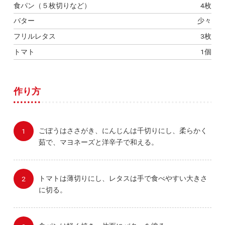
食パン（５枚切りなど）
4枚
バター
少々
フリルレタス
3枚
トマト
1個
作り方
ごぼうはささがき、にんじんは千切りにし、柔らかく
茹で、マヨネーズと洋辛子で和える。
トマトは薄切りにし、レタスは手で食べやすい大きさ
に切る。