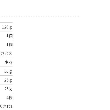
120ｇ
1個
1個
大さじ３
少々
50ｇ
25ｇ
25ｇ
4枚
大さじ1