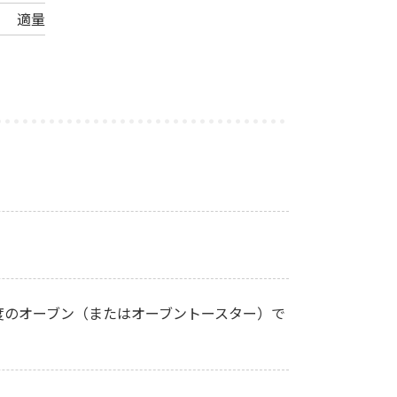
適量
度のオーブン（またはオーブントースター）で