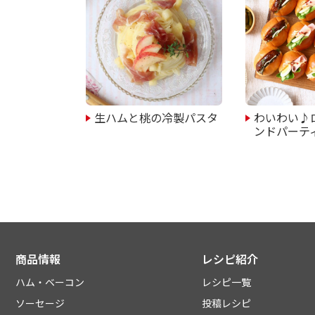
生ハムと桃の冷製パスタ
わいわい♪
ンドパーテ
商品情報
レシピ紹介
ハム・ベーコン
レシピ一覧
ソーセージ
投稿レシピ