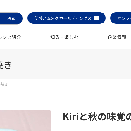
伊藤ハム米久ホールディングス
オンラ
レシピ紹介
知る・楽しむ
企業情報
焼き
み焼き
Kiriと秋の味