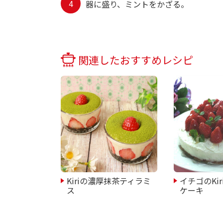
器に盛り、ミントをかざる。
関連したおすすめレシピ
Kiriの濃厚抹茶ティラミ
イチゴのKi
ス
ケーキ