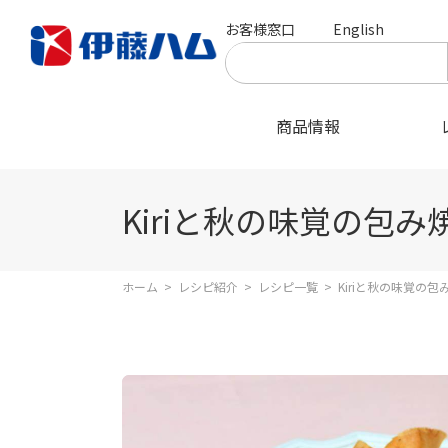
お客様窓口
English
商品情報
Kiriと秋の味覚の包み
ホーム
>
レシピ紹介
>
レシピ一覧
>
Kiriと秋の味覚の包