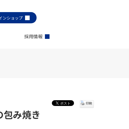
インショップ
採用情報
印刷
覚の包み焼き