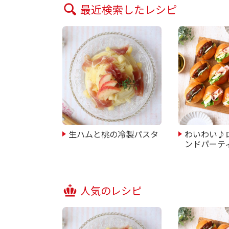
最近検索したレシピ
生ハムと桃の冷製パスタ
わいわい♪
ンドパーテ
人気のレシピ