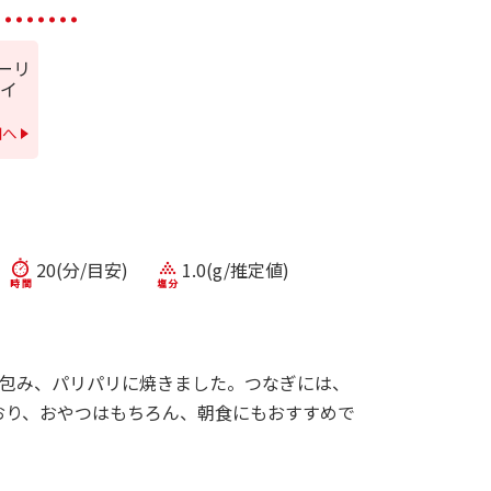
ーリ
イ
細へ
20(分/目安)
1.0(g/推定値)
iを包み、パリパリに焼きました。つなぎには、
おり、おやつはもちろん、朝食にもおすすめで