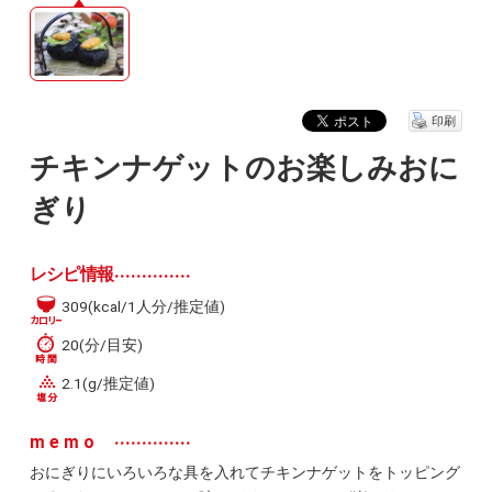
印刷
チキンナゲットのお楽しみおに
ぎり
レシピ情報
309(kcal/1人分/推定値)
20(分/目安)
2.1(g/推定値)
memo
おにぎりにいろいろな具を入れてチキンナゲットをトッピング