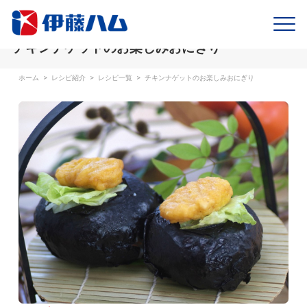
チキンナゲットのお楽しみおにぎり
ホーム
>
レシピ紹介
>
レシピ一覧
>
チキンナゲットのお楽しみおにぎり