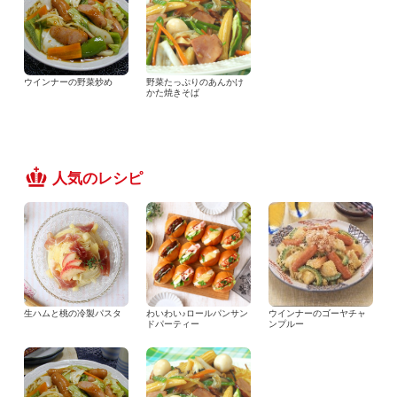
ウインナーの野菜炒め
野菜たっぷりのあんかけ
かた焼きそば
人気のレシピ
生ハムと桃の冷製パスタ
わいわい♪ロールパンサン
ウインナーのゴーヤチャ
ドパーティー
ンプルー