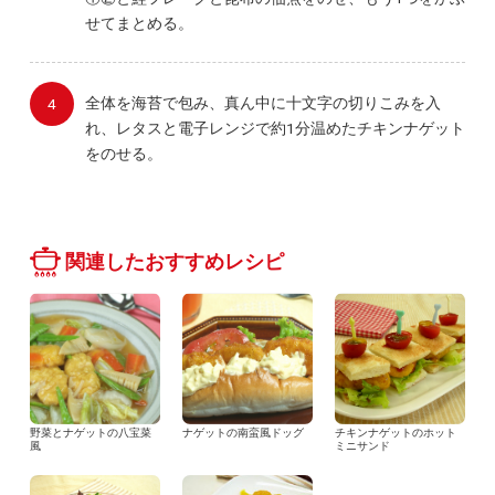
せてまとめる。
全体を海苔で包み、真ん中に十文字の切りこみを入
れ、レタスと電子レンジで約1分温めたチキンナゲット
をのせる。
関連したおすすめレシピ
野菜とナゲットの八宝菜
ナゲットの南蛮風ドッグ
チキンナゲットのホット
風
ミニサンド