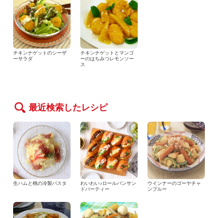
チキンナゲットのシーザ
チキンナゲットとマンゴ
ーサラダ
ーのはちみつレモンソー
ス
最近検索したレシピ
生ハムと桃の冷製パスタ
わいわい♪ロールパンサン
ウインナーのゴーヤチャ
ドパーティー
ンプルー