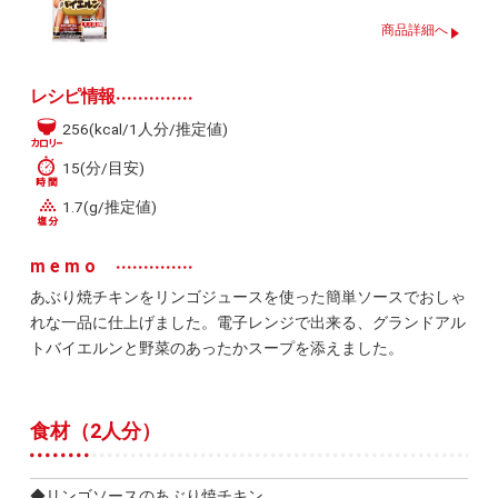
商品詳細へ
レシピ情報
256(kcal/1人分/推定値)
15(分/目安)
1.7(g/推定値)
memo
あぶり焼チキンをリンゴジュースを使った簡単ソースでおしゃ
れな一品に仕上げました。電子レンジで出来る、グランドアル
トバイエルンと野菜のあったかスープを添えました。
食材（2人分）
◆リンゴソースのあぶり焼チキン