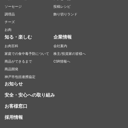
ソーセージ
投稿レシピ
調理品
飾り切りランド
チーズ
お肉
知る・楽しむ
企業情報
お肉百科
会社案内
家庭での食中毒予防について
株主/投資家の皆様へ
商品ができるまで
CSR情報へ
商品開発
神戸市包括連携協定
お知らせ
安全・安心への取り組み
お客様窓口
採用情報