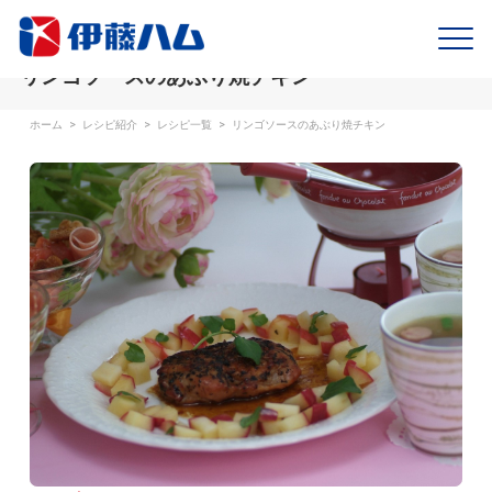
リンゴソースのあぶり焼チキン
ホーム
>
レシピ紹介
>
レシピ一覧
>
リンゴソースのあぶり焼チキン