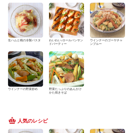
生ハムと桃の冷製パスタ
わいわい♪ロールパンサン
ウインナーのゴーヤチャ
ドパーティー
ンプルー
ウインナーの野菜炒め
野菜たっぷりのあんかけ
かた焼きそば
人気のレシピ