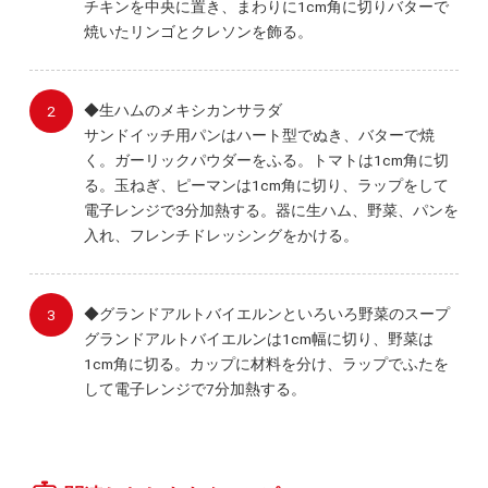
チキンを中央に置き、まわりに1cm角に切りバターで
焼いたリンゴとクレソンを飾る。
◆生ハムのメキシカンサラダ
サンドイッチ用パンはハート型でぬき、バターで焼
く。ガーリックパウダーをふる。トマトは1cm角に切
る。玉ねぎ、ピーマンは1cm角に切り、ラップをして
電子レンジで3分加熱する。器に生ハム、野菜、パンを
入れ、フレンチドレッシングをかける。
◆グランドアルトバイエルンといろいろ野菜のスープ
グランドアルトバイエルンは1cm幅に切り、野菜は
1cm角に切る。カップに材料を分け、ラップでふたを
して電子レンジで7分加熱する。