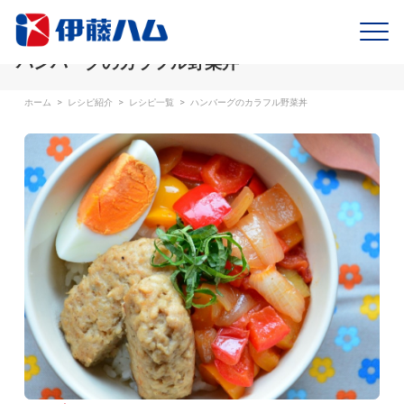
ハンバーグのカラフル野菜丼
ホーム
>
レシピ紹介
>
レシピ一覧
>
ハンバーグのカラフル野菜丼