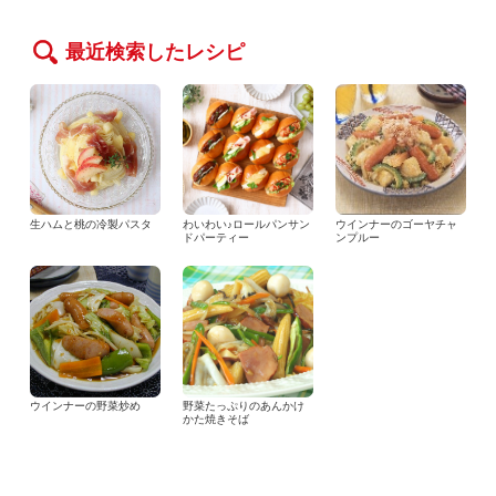
最近検索したレシピ
生ハムと桃の冷製パスタ
わいわい♪ロールパンサン
ウインナーのゴーヤチャ
ドパーティー
ンプルー
ウインナーの野菜炒め
野菜たっぷりのあんかけ
かた焼きそば