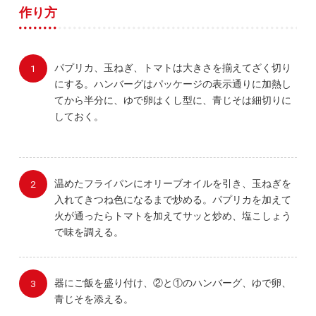
作り方
パプリカ、玉ねぎ、トマトは大きさを揃えてざく切り
にする。ハンバーグはパッケージの表示通りに加熱し
てから半分に、ゆで卵はくし型に、青じそは細切りに
しておく。
温めたフライパンにオリーブオイルを引き、玉ねぎを
入れてきつね色になるまで炒める。パプリカを加えて
火が通ったらトマトを加えてサッと炒め、塩こしょう
で味を調える。
器にご飯を盛り付け、②と①のハンバーグ、ゆで卵、
青じそを添える。