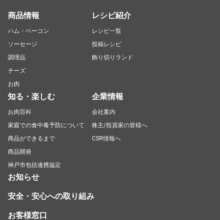
商品情報
レシピ紹介
ハム・ベーコン
レシピ一覧
ソーセージ
投稿レシピ
調理品
飾り切りランド
チーズ
お肉
知る・楽しむ
企業情報
お肉百科
会社案内
家庭での食中毒予防について
株主/投資家の皆様へ
商品ができるまで
CSR情報へ
商品開発
神戸市包括連携協定
お知らせ
安全・安心への取り組み
お客様窓口