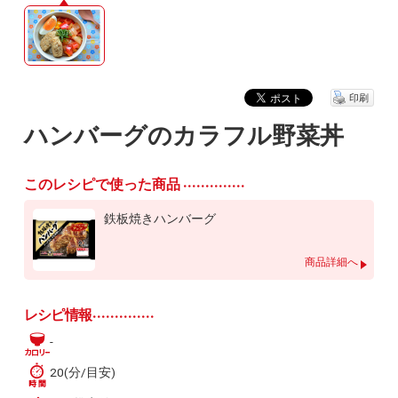
印刷
ハンバーグのカラフル野菜丼
このレシピで使った商品
鉄板焼きハンバーグ
商品詳細へ
レシピ情報
-
20(分/目安)