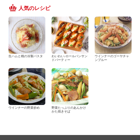
人気のレシピ
生ハムと桃の冷製パスタ
わいわい♪ロールパンサン
ウインナーのゴーヤチャ
ドパーティー
ンプルー
ウインナーの野菜炒め
野菜たっぷりのあんかけ
かた焼きそば