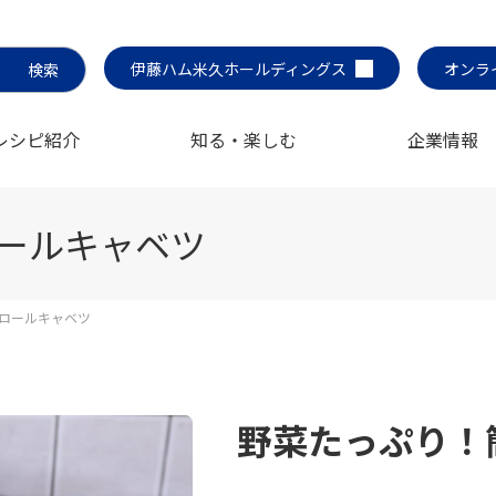
伊藤ハム米久ホールディングス
オンラ
レシピ紹介
知る・楽しむ
企業情報
ールキャベツ
ロールキャベツ
野菜たっぷり！