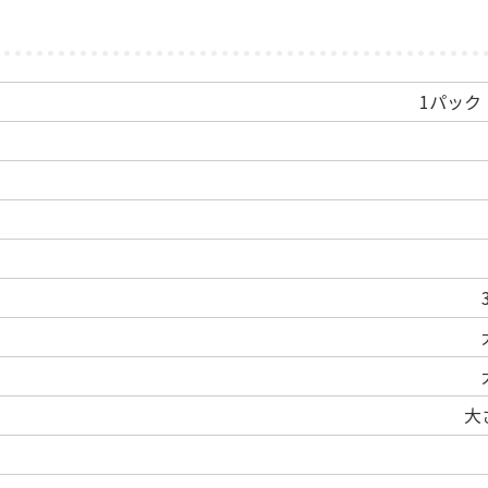
1パック
大