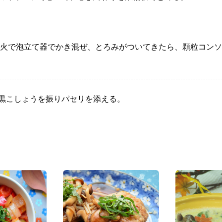
火で泡立て器でかき混ぜ、とろみがついてきたら、顆粒コンソ
黒こしょうを振りパセリを添える。