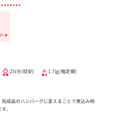
細へ
25(分/目安)
1.7(g/推定値)
、完成品のハンバーグに変えることで煮込み時
ます。