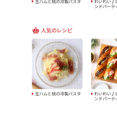
生ハムと桃の冷製パスタ
わいわい♪
ンドパーテ
人気のレシピ
生ハムと桃の冷製パスタ
わいわい♪
ンドパーテ