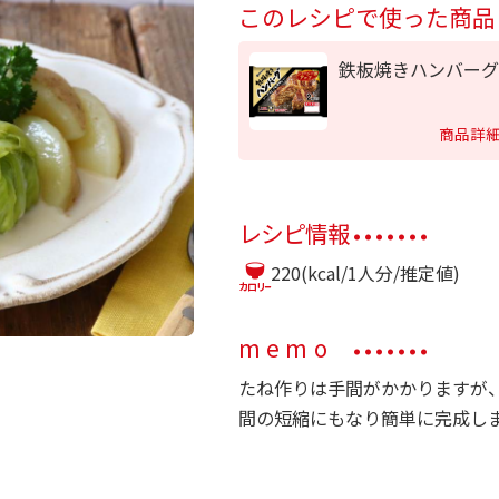
このレシピで使った商品
鉄板焼きハンバーグ
商品詳
レシピ情報
220(kcal/1人分/推定値)
memo
たね作りは手間がかかりますが
間の短縮にもなり簡単に完成し