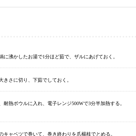
鍋に沸かしたお湯で1
分ほど茹で、ザルにあげておく。
大きさに切り、下茹でしておく。
耐熱ボウルに入れ、電子レンジ500W
で
3
分半加熱する。
のキャベツで巻いて、巻き終わりを爪楊枝でとめる。