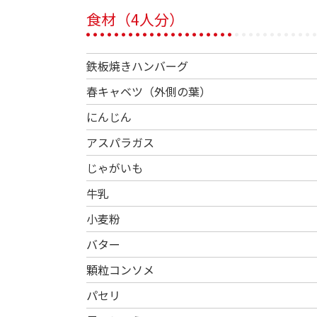
食材（4人分）
鉄板焼きハンバーグ
春キャベツ（外側の葉）
にんじん
アスパラガス
じゃがいも
牛乳
小麦粉
バター
顆粒コンソメ
パセリ