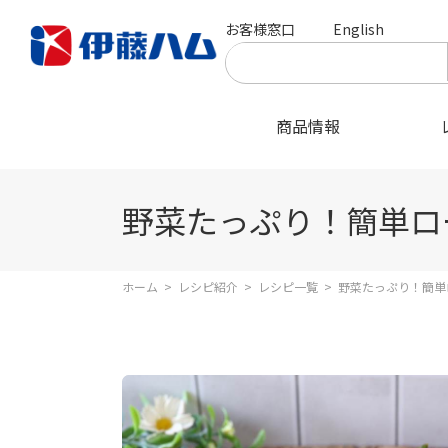
お客様窓口
English
商品情報
野菜たっぷり！簡単ロ
ホーム
>
レシピ紹介
>
レシピ一覧
>
野菜たっぷり！簡単