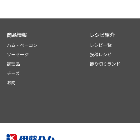
商品情報
レシピ紹介
ハム・ベーコン
レシピ一覧
ソーセージ
投稿レシピ
調理品
飾り切りランド
チーズ
お肉