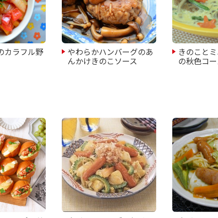
のカラフル野
やわらかハンバーグのあ
きのことミ
んかけきのこソース
の秋色コー