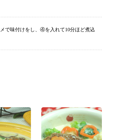
メで味付けをし、④を入れて10
分ほど煮込