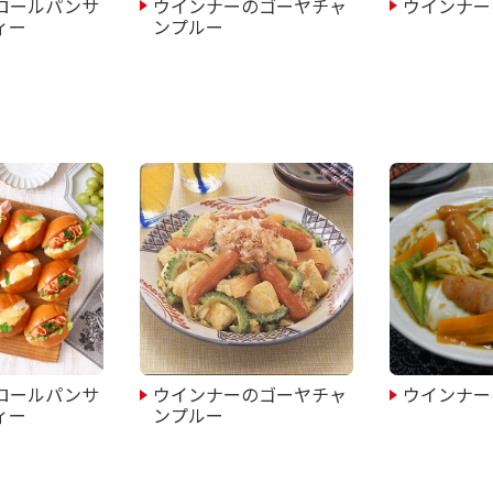
ロールパンサ
ウインナーのゴーヤチャ
ウインナー
ィー
ンプルー
ロールパンサ
ウインナーのゴーヤチャ
ウインナー
ィー
ンプルー