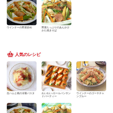
ウインナーの野菜炒め
野菜たっぷりのあんかけ
かた焼きそば
人気のレシピ
生ハムと桃の冷製パスタ
わいわい♪ロールパンサン
ウインナーのゴーヤチャ
ドパーティー
ンプルー