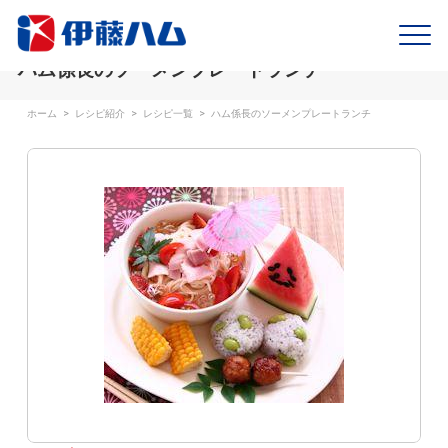
ハム係長のソーメンプレートランチ
ホーム
>
レシピ紹介
>
レシピ一覧
>
ハム係長のソーメンプレートランチ