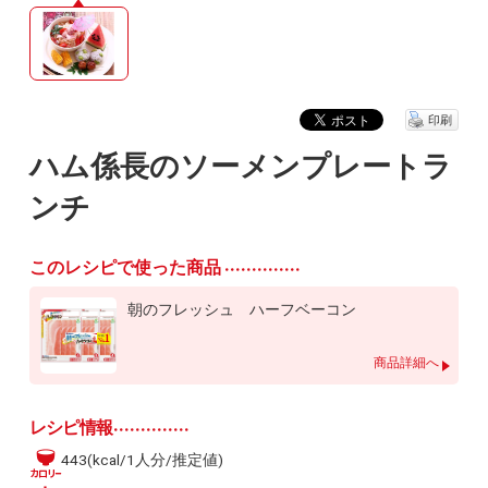
印刷
ハム係長のソーメンプレートラ
ンチ
このレシピで使った商品
朝のフレッシュ ハーフベーコン
商品詳細へ
レシピ情報
443(kcal/1人分/推定値)