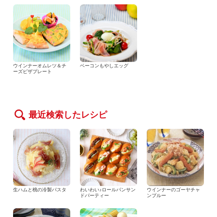
ウインナーオムレツ＆チ
ベーコンもやしエッグ
ーズピザプレート
最近検索したレシピ
生ハムと桃の冷製パスタ
わいわい♪ロールパンサン
ウインナーのゴーヤチャ
ドパーティー
ンプルー