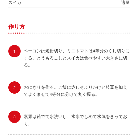
スイカ
適量
作り方
ベーコンは短冊切り、ミニトマトは4等分のくし切りに
する。とうもろこしとスイカは食べやすい大きさに切
る。
おにぎりを作る。ご飯に赤しそふりかけと枝豆を加え
てよくまぜて4等分に分けて丸く握る。
素麺は茹でて水洗いし、氷水でしめて水気をきってお
く。