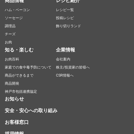
商品情報
レシピ紹介
ハム・ベーコン
レシピ一覧
ソーセージ
投稿レシピ
調理品
飾り切りランド
チーズ
お肉
知る・楽しむ
企業情報
お肉百科
会社案内
家庭での食中毒予防について
株主/投資家の皆様へ
商品ができるまで
CSR情報へ
商品開発
神戸市包括連携協定
お知らせ
安全・安心への取り組み
お客様窓口
採用情報