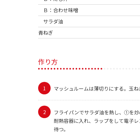
Ｂ：合わせ味噌
サラダ油
青ねぎ
作り方
マッシュルームは薄切りにする。玉ね
フライパンでサラダ油を熱し、①を炒
耐熱容器に入れ、ラップをして電子レ
待つ。