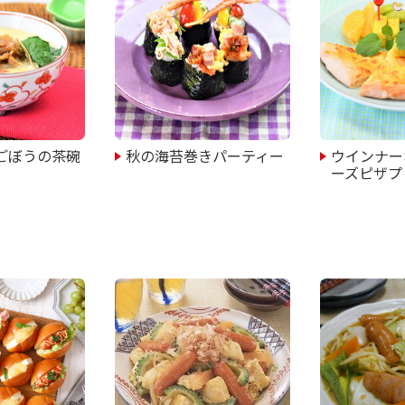
ごぼうの茶碗
秋の海苔巻きパーティー
ウインナー
ーズピザプ