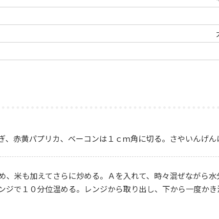
ぎ、赤黄パプリカ、ベーコンは１ｃｍ角に切る。さやいんげん
め、米も加えてさらに炒める。Ａを入れて、時々混ぜながら水
ンジで１０分位温める。レンジから取り出し、下から一度かき