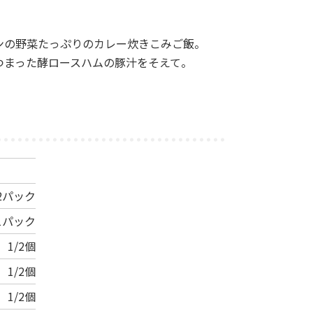
ンの野菜たっぷりのカレー炊きこみご飯。
つまった酵ロースハムの豚汁をそえて。
2パック
1パック
1/2個
1/2個
1/2個