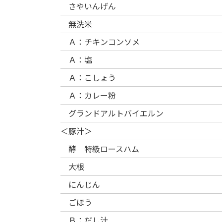
さやいんげん
無洗米
Ａ：チキンコンソメ
Ａ：塩
Ａ：こしょう
Ａ：カレー粉
グランドアルトバイエルン
＜豚汁＞
酵 特級ロースハム
大根
にんじん
ごほう
Ｂ：だし汁