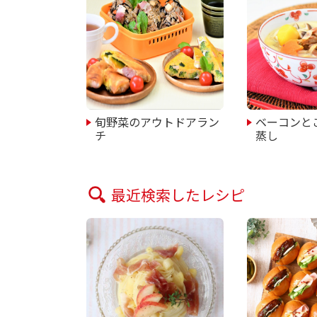
旬野菜のアウトドアラン
ベーコンと
チ
蒸し
最近検索したレシピ