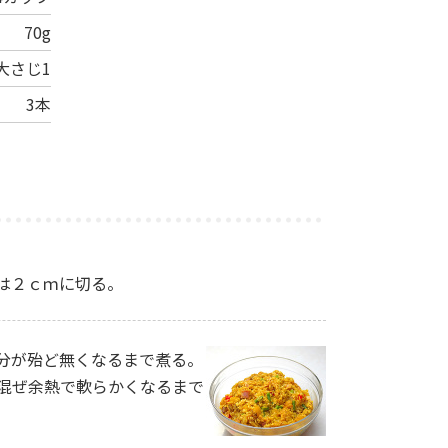
70g
大さじ1
3本
は２ｃｍに切る。
分が殆ど無くなるまで煮る。
混ぜ余熱で軟らかくなるまで