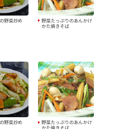
の野菜炒め
野菜たっぷりのあんかけ
かた焼きそば
の野菜炒め
野菜たっぷりのあんかけ
かた焼きそば