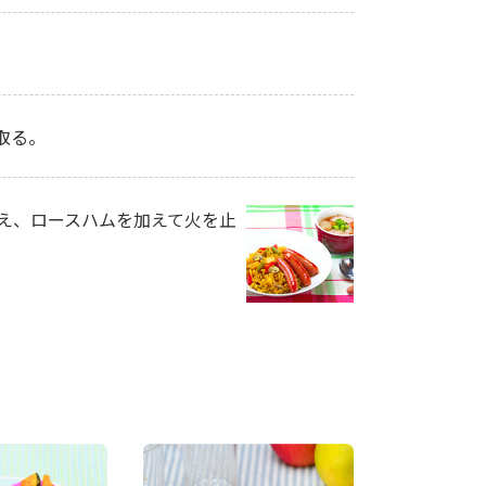
取る。
え、ロースハムを加えて火を止