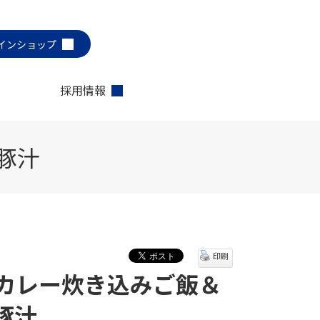
インショップ
採用情報
豚汁
印刷
カレー炊き込みご飯＆
豚汁