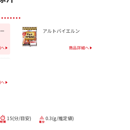
ー
アルトバイエルン
細へ
商品詳細へ
細へ
15(分/目安)
0.3(g/推定値)