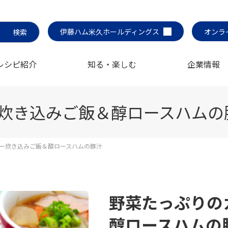
伊藤ハム米久ホールディングス
オンラ
レシピ紹介
知る・楽しむ
企業情報
炊き込みご飯＆醇ロースハムの
ー炊き込みご飯＆醇ロースハムの豚汁
野菜たっぷりの
醇ロースハムの