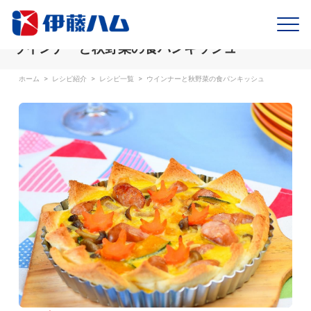
ウインナーと秋野菜の食パンキッシュ
ホーム
>
レシピ紹介
>
レシピ一覧
>
ウインナーと秋野菜の食パンキッシュ