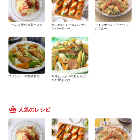
生ハムと桃の冷製パスタ
わいわい♪ロールパンサン
ウインナーのゴーヤチャ
ドパーティー
ンプルー
ウインナーの野菜炒め
野菜たっぷりのあんかけ
かた焼きそば
人気のレシピ