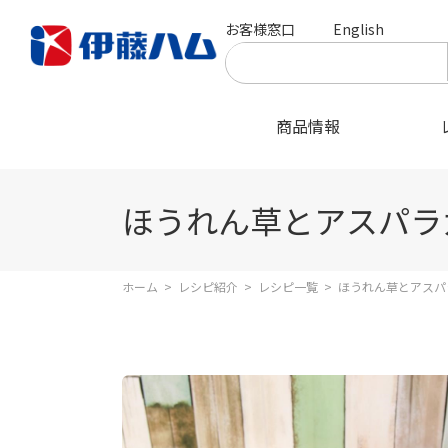
お客様窓口
English
商品情報
ほうれん草とアスパラ
ホーム
>
レシピ紹介
>
レシピ一覧
>
ほうれん草とアスパ