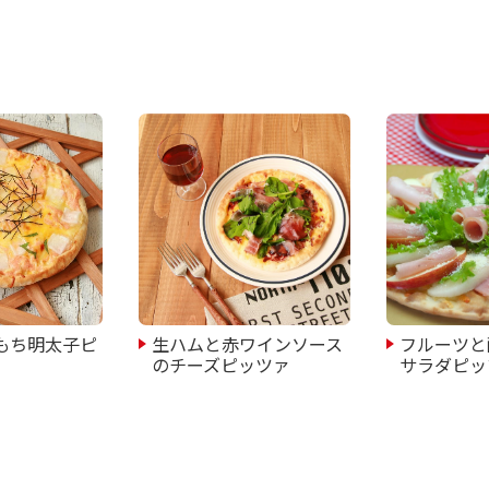
もち明太子ピ
生ハムと赤ワインソース
フルーツと
のチーズピッツァ
サラダピッ