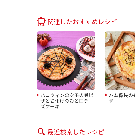
関連したおすすめレシピ
ハロウィンのクモの巣ピ
ハム係長の
ザとお化けのひと口チー
ザ
ズケーキ
最近検索したレシピ