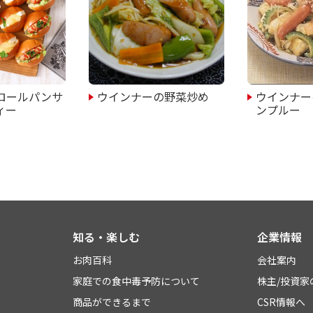
ロールパンサ
ウインナーの野菜炒め
ウインナー
ィー
ンプルー
知る・楽しむ
企業情報
お肉百科
会社案内
家庭での食中毒予防について
株主/投資家
商品ができるまで
CSR情報へ