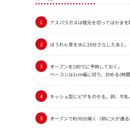
アスパラガスは根元を切ってはかまを取
ほうれん草を水に10分さらしたあと、
オーブンを180℃に予熱しておく。
ベーコンは1cm幅に切り、炒める(時
キッシュ型にピザをのせる。卵、牛乳
オーブンで約30分焼く（卵に火が通