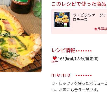
このレシピで使った商品
ラ・ピッツァ クア
ロチーズ
商品詳
レシピ情報
165(kcal/1人分/推定値)
memo
ラ・ピッツァを使ったボリュー
い、お酒にも合う一品です。