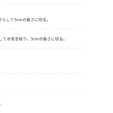
さらして5cmの長さに切る。
らして水気を絞り、5cmの長さに切る。
。