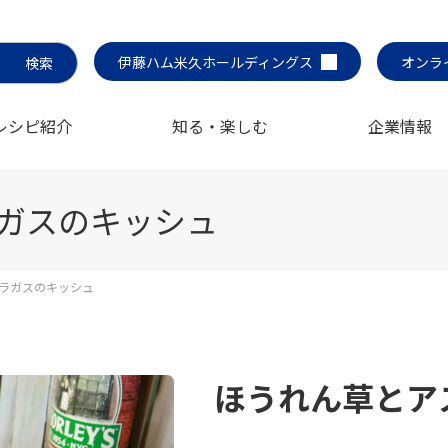
伊藤ハム米久ホールディングス
オンラ
レシピ紹介
知る・楽しむ
企業情報
ガスのキッシュ
ラガスのキッシュ
ほうれん草とア