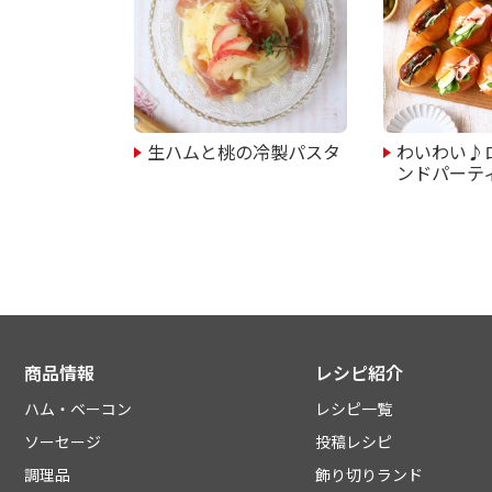
生ハムと桃の冷製パスタ
わいわい♪
ンドパーテ
商品情報
レシピ紹介
ハム・ベーコン
レシピ一覧
ソーセージ
投稿レシピ
調理品
飾り切りランド