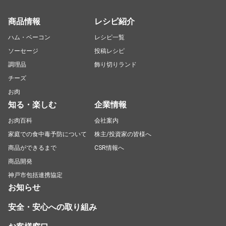
商品情報
レシピ紹介
ハム・ベーコン
レシピ一覧
ソーセージ
投稿レシピ
調理品
飾り切りランド
チーズ
お肉
知る・楽しむ
企業情報
お肉百科
会社案内
家庭での食中毒予防について
株主/投資家の皆様へ
商品ができるまで
CSR情報へ
商品開発
神戸市包括連携協定
お知らせ
安全・安心への取り組み