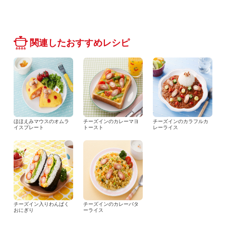
関連したおすすめレシピ
ほほえみマウスのオムラ
チーズインのカレーマヨ
チーズインのカラフルカ
イスプレート
トースト
レーライス
チーズイン入りわんぱく
チーズインのカレーバタ
おにぎり
ーライス