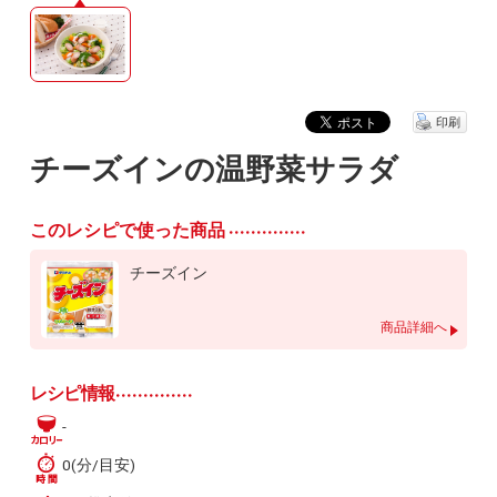
印刷
チーズインの温野菜サラダ
このレシピで使った商品
チーズイン
商品詳細へ
レシピ情報
-
0(分/目安)