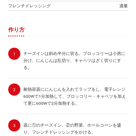
フレンチドレッシング
適量
作り方
チーズインは斜め半分に切る。ブロッコリーは小房に
分け、にんじんは乱切り、キャベツはざく切りにす
る。
耐熱容器ににんじんを入れてラップをし、電子レンジ
600Wで1分加熱して、ブロッコリー・キャベツを加え
て更に600Wで2分加熱する。
器に①のチーズイン、②の野菜、ホールコーンを盛
り、フレンチドレッシングをかける。