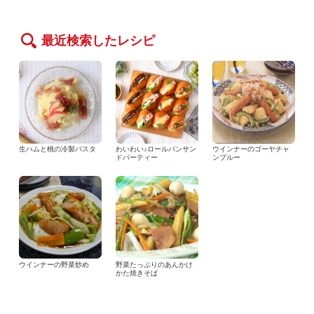
最近検索したレシピ
生ハムと桃の冷製パスタ
わいわい♪ロールパンサン
ウインナーのゴーヤチャ
ドパーティー
ンプルー
ウインナーの野菜炒め
野菜たっぷりのあんかけ
かた焼きそば