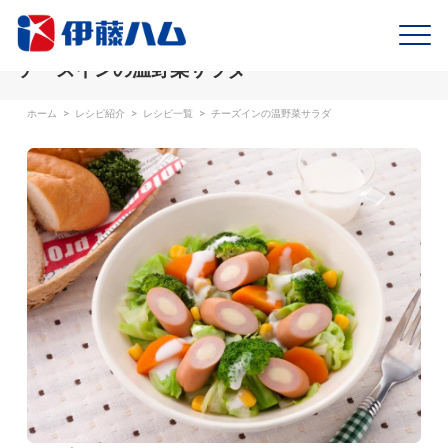
チーズインの温野菜サラダ
ホーム
>
レシピ紹介
>
レシピ一覧
>
チーズインの温野菜サラダ