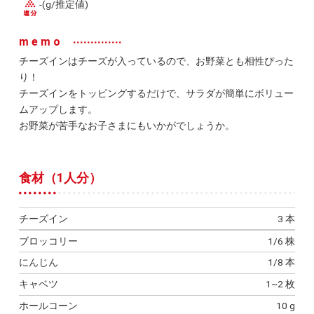
-(g/推定値)
memo
チーズインはチーズが入っているので、お野菜とも相性ぴった
り！
チーズインをトッピングするだけで、サラダが簡単にボリュー
ムアップします。
お野菜が苦手なお子さまにもいかがでしょうか。
食材（1人分）
チーズイン
3 本
ブロッコリー
1/6 株
にんじん
1/8 本
キャベツ
1~2 枚
ホールコーン
10 g