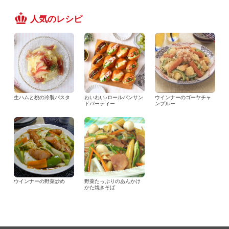
人気のレシピ
生ハムと桃の冷製パスタ
わいわい♪ロールパンサン
ウインナーのゴーヤチャ
ドパーティー
ンプルー
ウインナーの野菜炒め
野菜たっぷりのあんかけ
かた焼きそば