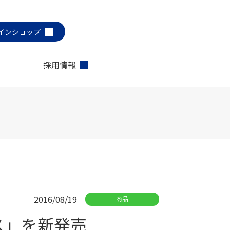
インショップ
採用情報
2016/08/19
商品
ス」を新発売