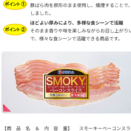
豚ばら肉を原形のまま使用し、燻煙することで
しました。
ほどよい厚みにより、多様な食シーンで活躍
そのまま香りや味を楽しみながらお召し上がり
で、様々な食シーンで活躍できる商品です。
【商 品 名 ＆ 内 容 量】
スモーキーベーコンスラ