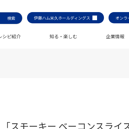
伊藤ハム米久ホールディングス
オンラ
レシピ紹介
知る・楽しむ
企業情報
「スモーキー ベーコンスライ