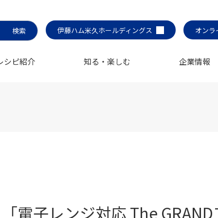
伊藤ハム米久ホールディングス
オンラ
レシピ紹介
知る・楽しむ
企業情報
「電子レンジ対応 The GRA