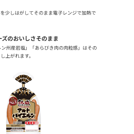
タを少しはがしてそのまま電子レンジで加熱で
リーズのおいしさそのまま
ルン州産岩塩」「あらびき肉の肉粒感」はその
召し上がれます。