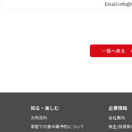
Email:info@
一覧へ戻る
知る・楽しむ
企業情報
お肉百科
会社案内
家庭での食中毒予防について
株主/投資家