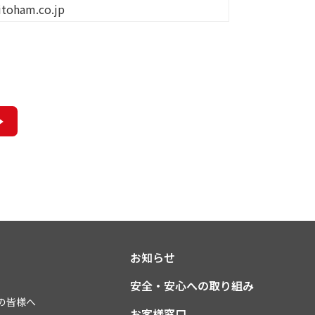
itoham.co.jp
お知らせ
安全・安心への取り組み
の皆様へ
お客様窓口