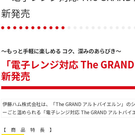
新発売
～もっと手軽に楽しめる コク、深みのあらびき～
「電子レンジ対応 The GRA
新発売
伊藤ハム株式会社は、「The GRAND アルトバイエルン」
ーごと温められる「電子レンジ対応 The GRAND アルトバ
【 商 品 特 長 】