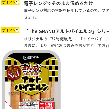
電子レンジでそのまま温めるだけ
電子レンジ対応の容器を使用しているので、フ
きます。
「The GRANDアルトバイエルン」シ
オリジナルの「72時間熟成」、「ドイツバイエ
ままに、より手軽におつまみやおかずとしてお