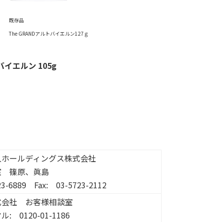
既存品
The GRANDアルトバイエルン127ｇ
バイエルン 105g
久ホールディングス株式会社
室 篠原、眞島
23-6889 Fax: 03-5723-2112
式会社 お客様相談室
 0120-01-1186