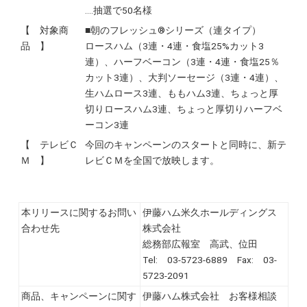
‥‥抽選で50名様
【 対象商
■朝のフレッシュ®シリーズ（連タイプ）
品 】
ロースハム（3連・4連・食塩25%カット3
連）、ハーフベーコン（3連・4連・食塩25％
カット3連）、大判ソーセージ（3連・4連）、
生ハムロース3連、ももハム3連、ちょっと厚
切りロースハム3連、ちょっと厚切りハーフベ
ーコン3連
【 テレビＣ
今回のキャンペーンのスタートと同時に、新テ
Ｍ 】
レビＣＭを全国で放映します。
本リリースに関するお問い
伊藤ハム米久ホールディングス
合わせ先
株式会社
総務部広報室 高武、位田
Tel: 03-5723-6889 Fax: 03-
5723-2091
商品、キャンペーンに関す
伊藤ハム株式会社 お客様相談