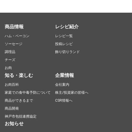
商品情報
レシピ紹介
ハム・ベーコン
レシピ一覧
ソーセージ
投稿レシピ
調理品
飾り切りランド
チーズ
お肉
知る・楽しむ
企業情報
お肉百科
会社案内
家庭での食中毒予防について
株主/投資家の皆様へ
商品ができるまで
CSR情報へ
商品開発
神戸市包括連携協定
お知らせ