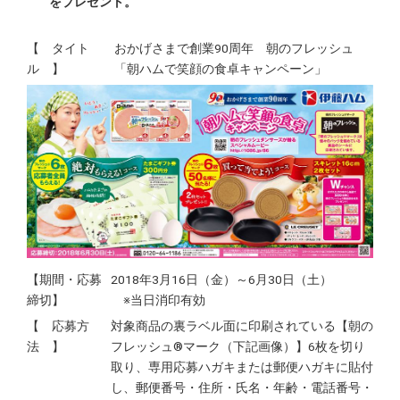
をプレゼント。
【 タイト
おかげさまで創業90周年 朝のフレッシュ
ル 】
「朝ハムで笑顔の食卓キャンペーン」
【期間・応募
2018年3月16日（金）～6月30日（土）
締切】
※当日消印有効
【 応募方
対象商品の裏ラベル面に印刷されている【朝の
法 】
フレッシュ®マーク（下記画像）】6枚を切り
取り、専用応募ハガキまたは郵便ハガキに貼付
し、郵便番号・住所・氏名・年齢・電話番号・