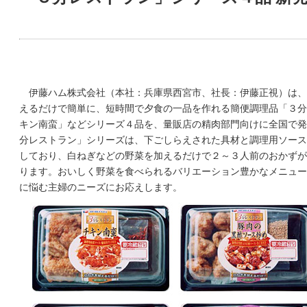
伊藤ハム株式会社（本社：兵庫県西宮市、社長：伊藤正視）は、
えるだけで簡単に、短時間で夕食の一品を作れる簡便調理品「３分
キン南蛮」などシリーズ４品を、量販店の精肉部門向けに全国で発
分レストラン」シリーズは、下ごしらえされた具材と調理用ソース
しており、白ねぎなどの野菜を加えるだけで２～３人前のおかずが
ります。おいしく野菜を食べられるバリエーション豊かなメニュー
に悩む主婦のニーズにお応えします。