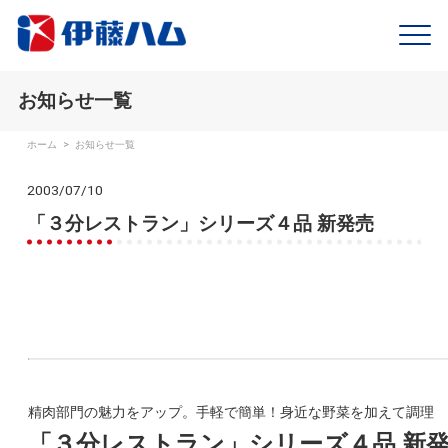
お知らせ一覧
ホーム
>
お知らせ一覧
2003/07/10
「３分レストラン」シリーズ４品 新発売
精肉部門の魅力をアップ。手軽で簡単！身近な野菜を加えて調理
「３分レストラン」シリーズ４品 新