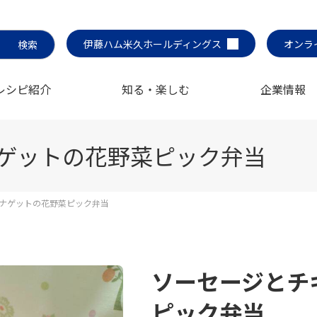
伊藤ハム米久ホールディングス
オンラ
レシピ紹介
知る・楽しむ
企業情報
ゲットの花野菜ピック弁当
ナゲットの花野菜ピック弁当
ソーセージとチ
ピック弁当