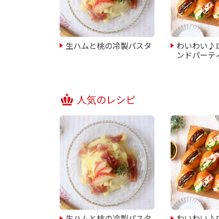
生ハムと桃の冷製パスタ
わいわい♪
ンドパーテ
人気のレシピ
生ハムと桃の冷製パスタ
わいわい♪