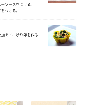
ューソースをつける。
ズをつける。
を加えて、炒り卵を作る。