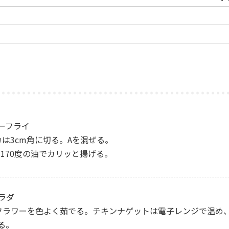
ーフライ
リカは3cm角に切る。Aを混ぜる。
け、170度の油でカリッと揚げる。
ラダ
カリフラワーを色よく茹でる。チキンナゲットは電子レンジで温め
る。