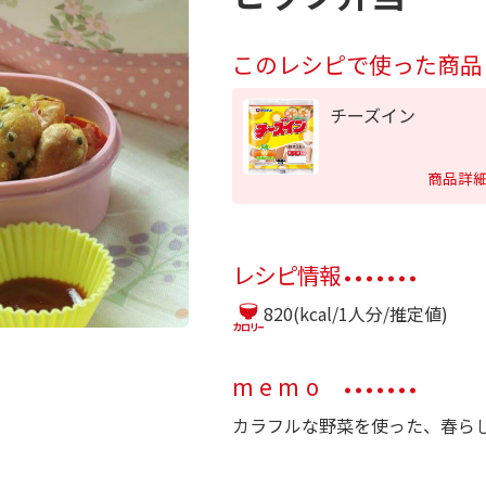
このレシピで使った商品
チーズイン
商品詳
レシピ情報
820(kcal/1人分/推定値)
memo
カラフルな野菜を使った、春ら