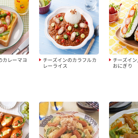
のカレーマヨ
チーズインのカラフルカ
チーズイン
レーライス
おにぎり