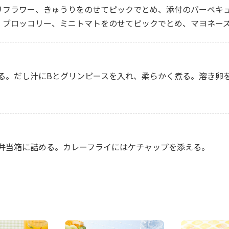
カリフラワー、きゅうりをのせてピックでとめ、添付のバーベキ
は、ブロッコリー、ミニトマトをのせてピックでとめ、マヨネー
る。だし汁にBとグリンピースを入れ、柔らかく煮る。溶き卵
弁当箱に詰める。カレーフライにはケチャップを添える。