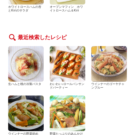
ホワイトロースハムの杏
オープンマフィン ホワ
とKiriのサラダ
イトロースハム＆Kiri
最近検索したレシピ
生ハムと桃の冷製パスタ
わいわい♪ロールパンサン
ウインナーのゴーヤチャ
ドパーティー
ンプルー
ウインナーの野菜炒め
野菜たっぷりのあんかけ