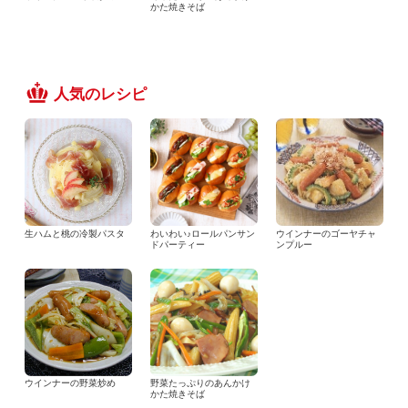
かた焼きそば
人気のレシピ
生ハムと桃の冷製パスタ
わいわい♪ロールパンサン
ウインナーのゴーヤチャ
ドパーティー
ンプルー
ウインナーの野菜炒め
野菜たっぷりのあんかけ
かた焼きそば