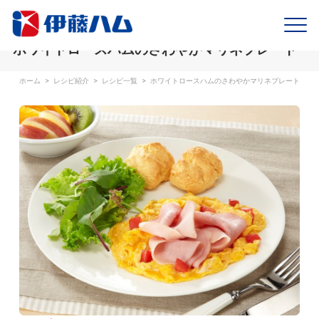
ホワイトロースハムのさわやかマリネプレート
ホーム
>
レシピ紹介
>
レシピ一覧
>
ホワイトロースハムのさわやかマリネプレート