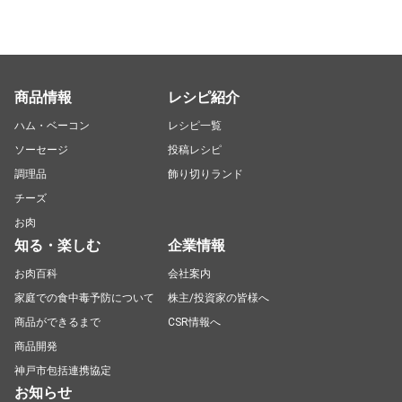
商品情報
レシピ紹介
ハム・ベーコン
レシピ一覧
ソーセージ
投稿レシピ
調理品
飾り切りランド
チーズ
お肉
知る・楽しむ
企業情報
お肉百科
会社案内
家庭での食中毒予防について
株主/投資家の皆様へ
商品ができるまで
CSR情報へ
商品開発
神戸市包括連携協定
お知らせ