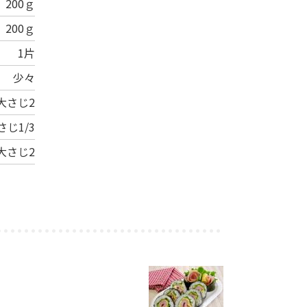
200ｇ
200ｇ
1片
少々
大さじ2
さじ1/3
大さじ2