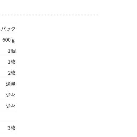
1パック
600ｇ
1個
1枚
2枚
適量
少々
少々
3枚