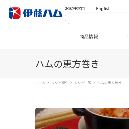
お客様窓口
English
商品情報
ハムの恵方巻き
ホーム
>
レシピ紹介
>
レシピ一覧
>
ハムの恵方巻き