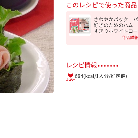
このレシピで使った商品
さわやかパック 
好きのためのハム 
すぎりホワイトロー
商品詳
レシピ情報
684(kcal/1人分/推定値)