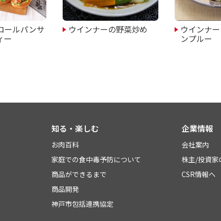
ロールパンサ
ウインナーの野菜炒め
ウインナー
ィー
ンプルー
知る・楽しむ
企業情報
お肉百科
会社案内
家庭での食中毒予防について
株主/投資家
商品ができるまで
CSR情報へ
商品開発
神戸市包括連携協定