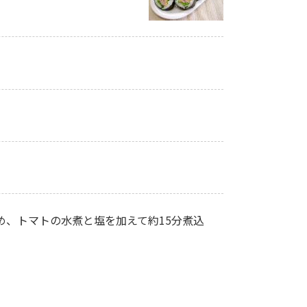
、トマトの水煮と塩を加えて約15分煮込