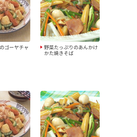
のゴーヤチャ
野菜たっぷりのあんかけ
かた焼きそば