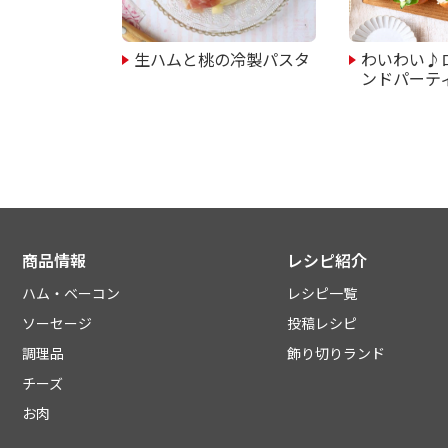
生ハムと桃の冷製パスタ
わいわい♪
ンドパーテ
商品情報
レシピ紹介
ハム・ベーコン
レシピ一覧
ソーセージ
投稿レシピ
調理品
飾り切りランド
チーズ
お肉