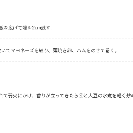
飯を広げて端を2cm残す。
敷いてマヨネーズを絞り、薄焼き卵、ハムをのせて巻く。
れて弱火にかけ、香りが立ってきたら④と大豆の水煮を軽く炒め