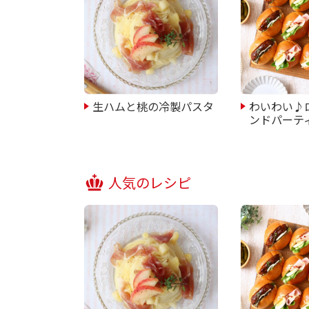
生ハムと桃の冷製パスタ
わいわい♪
ンドパーテ
人気のレシピ