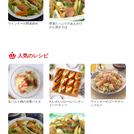
ウインナーの野菜炒め
野菜たっぷりのあんかけ
かた焼きそば
人気のレシピ
生ハムと桃の冷製パスタ
わいわい♪ロールパンサン
ウインナーのゴーヤチャ
ドパーティー
ンプルー