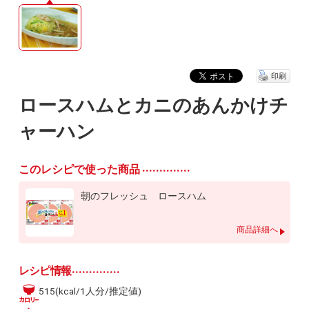
印刷
ロースハムとカニのあんかけチ
ャーハン
このレシピで使った商品
朝のフレッシュ ロースハム
商品詳細へ
レシピ情報
515(kcal/1人分/推定値)