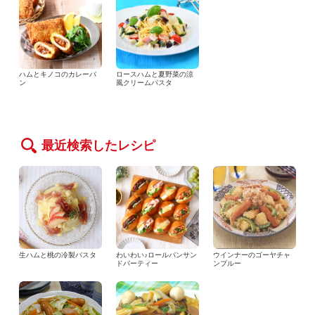
ハムとキノコのカレーパ
ロースハムと夏野菜の涼
ン
風クリームパスタ
最近検索したレシピ
生ハムと桃の冷製パスタ
わいわい♪ロールパンサン
ウインナーのゴーヤチャ
ドパーティー
ンプルー