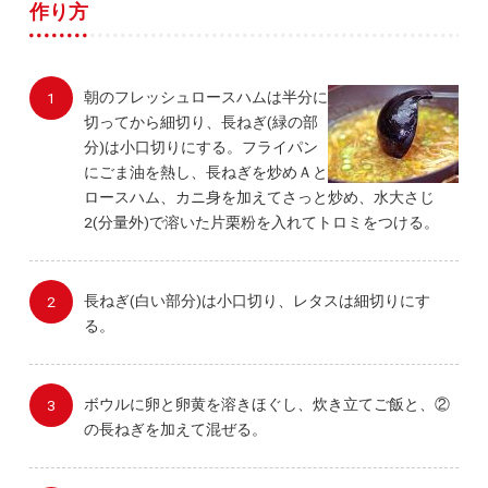
作り方
朝のフレッシュロースハムは半分に
切ってから細切り、長ねぎ(緑の部
分)は小口切りにする。フライパン
にごま油を熱し、長ねぎを炒めＡと
ロースハム、カニ身を加えてさっと炒め、水大さじ
2(分量外)で溶いた片栗粉を入れてトロミをつける。
長ねぎ(白い部分)は小口切り、レタスは細切りにす
る。
ボウルに卵と卵黄を溶きほぐし、炊き立てご飯と、②
の長ねぎを加えて混ぜる。