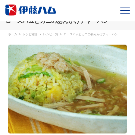
ロースハムとカニのあんかけチャーハン
ホーム
>
レシピ紹介
>
レシピ一覧
>
ロースハムとカニのあんかけチャーハン