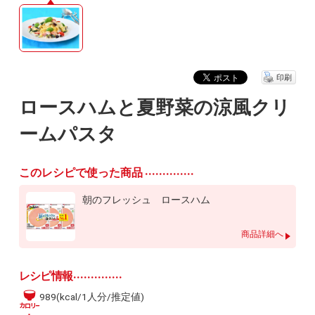
印刷
ロースハムと夏野菜の涼風クリ
ームパスタ
このレシピで使った商品
朝のフレッシュ ロースハム
商品詳細へ
レシピ情報
989(kcal/1人分/推定値)