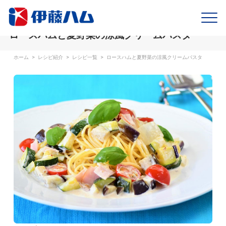
ロースハムと夏野菜の涼風クリームパスタ
ホーム
>
レシピ紹介
>
レシピ一覧
>
ロースハムと夏野菜の涼風クリームパスタ