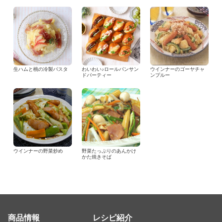
生ハムと桃の冷製パスタ
わいわい♪ロールパンサン
ウインナーのゴーヤチャ
ドパーティー
ンプルー
ウインナーの野菜炒め
野菜たっぷりのあんかけ
かた焼きそば
商品情報
レシピ紹介