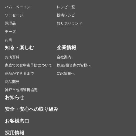
ハム・ベーコン
レシピ一覧
ソーセージ
投稿レシピ
調理品
飾り切りランド
チーズ
お肉
知る・楽しむ
企業情報
お肉百科
会社案内
家庭での食中毒予防について
株主/投資家の皆様へ
商品ができるまで
CSR情報へ
商品開発
神戸市包括連携協定
お知らせ
安全・安心への取り組み
お客様窓口
採用情報