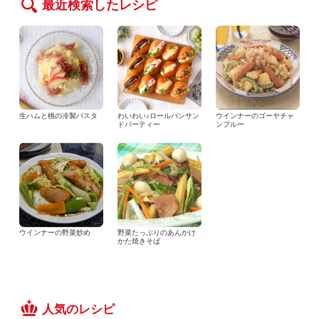
最近検索したレシピ
生ハムと桃の冷製パスタ
わいわい♪ロールパンサン
ウインナーのゴーヤチャ
ドパーティー
ンプルー
ウインナーの野菜炒め
野菜たっぷりのあんかけ
かた焼きそば
人気のレシピ