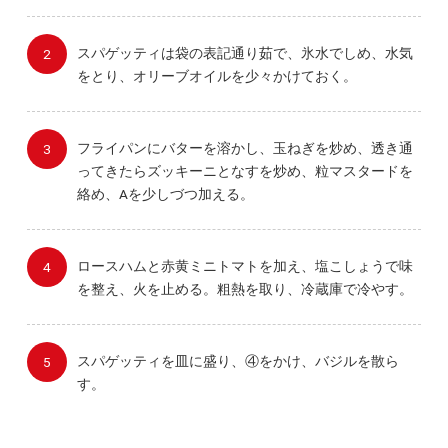
スパゲッティは袋の表記通り茹で、氷水でしめ、水気
をとり、オリーブオイルを少々かけておく。
フライパンにバターを溶かし、玉ねぎを炒め、透き通
ってきたらズッキーニとなすを炒め、粒マスタードを
絡め、Aを少しづつ加える。
ロースハムと赤黄ミニトマトを加え、塩こしょうで味
を整え、火を止める。粗熱を取り、冷蔵庫で冷やす。
スパゲッティを皿に盛り、④をかけ、バジルを散ら
す。