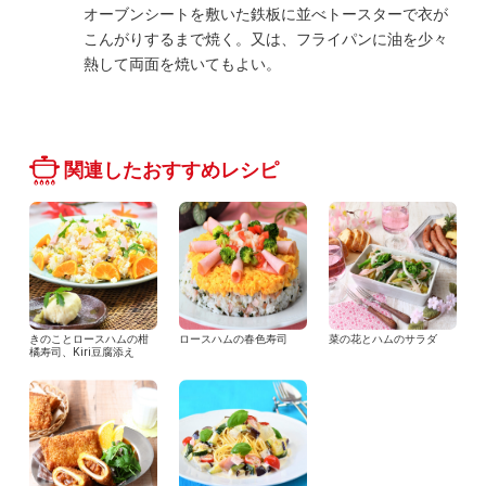
オーブンシートを敷いた鉄板に並べトースターで衣が
こんがりするまで焼く。又は、フライパンに油を少々
熱して両面を焼いてもよい。
関連したおすすめレシピ
きのことロースハムの柑
ロースハムの春色寿司
菜の花とハムのサラダ
橘寿司、Kiri豆腐添え