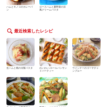
ハムとキノコのカレーパ
ロースハムと夏野菜の涼
ン
風クリームパスタ
最近検索したレシピ
生ハムと桃の冷製パスタ
わいわい♪ロールパンサン
ウインナーのゴーヤチャ
ドパーティー
ンプルー