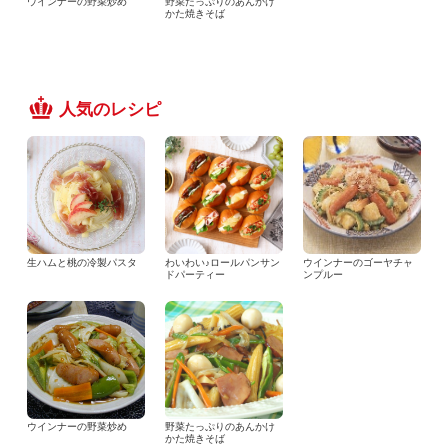
ウインナーの野菜炒め
野菜たっぷりのあんかけ
かた焼きそば
人気のレシピ
生ハムと桃の冷製パスタ
わいわい♪ロールパンサン
ウインナーのゴーヤチャ
ドパーティー
ンプルー
ウインナーの野菜炒め
野菜たっぷりのあんかけ
かた焼きそば