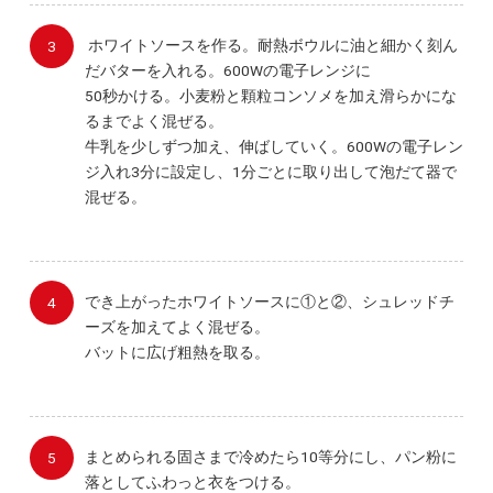
ホワイトソースを作る。耐熱ボウルに油と細かく刻ん
だバターを入れる。600Wの電子レンジに
50秒かける。小麦粉と顆粒コンソメを加え滑らかにな
るまでよく混ぜる。
牛乳を少しずつ加え、伸ばしていく。600Wの電子レン
ジ入れ3分に設定し、1分ごとに取り出して泡だて器で
混ぜる。
でき上がったホワイトソースに①と②、シュレッドチ
ーズを加えてよく混ぜる。
バットに広げ粗熱を取る。
まとめられる固さまで冷めたら10等分にし、パン粉に
落としてふわっと衣をつける。