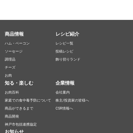
商品情報
レシピ紹介
ハム・ベーコン
レシピ一覧
ソーセージ
投稿レシピ
調理品
飾り切りランド
チーズ
お肉
知る・楽しむ
企業情報
お肉百科
会社案内
家庭での食中毒予防について
株主/投資家の皆様へ
商品ができるまで
CSR情報へ
商品開発
神戸市包括連携協定
お知らせ