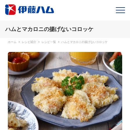
ハムとマカロニの揚げないコロッケ
ホーム
>
レシピ紹介
>
レシピ一覧
>
ハムとマカロニの揚げないコロッケ