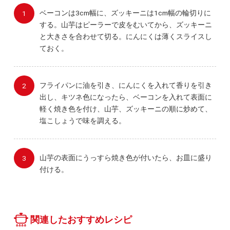
ベーコンは3cm幅に、ズッキーニは1cm幅の輪切りに
する。山芋はピーラーで皮をむいてから、ズッキーニ
と大きさを合わせて切る。にんにくは薄くスライスし
ておく。
フライパンに油を引き、にんにくを入れて香りを引き
出し、キツネ色になったら、ベーコンを入れて表面に
軽く焼き色を付け、山芋、ズッキーニの順に炒めて、
塩こしょうで味を調える。
山芋の表面にうっすら焼き色が付いたら、お皿に盛り
付ける。
関連したおすすめレシピ