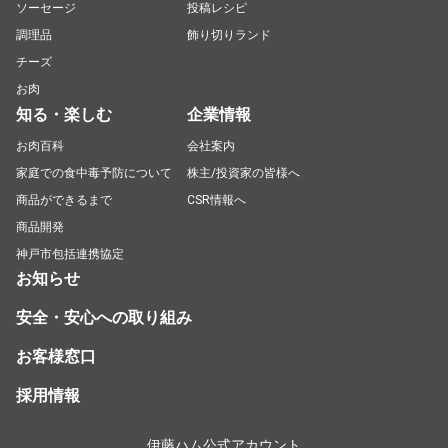
ソーセージ
投稿レシピ
調理品
飾り切りランド
チーズ
お肉
知る・楽しむ
企業情報
お肉百科
会社案内
家庭での食中毒予防について
株主/投資家の皆様へ
商品ができるまで
CSR情報へ
商品開発
神戸市包括連携協定
お知らせ
安全・安心への取り組み
お客様窓口
採用情報
伊藤ハム公式アカウント