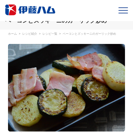
ベーコンとズッキーニのガーリック炒め
ホーム
>
レシピ紹介
>
レシピ一覧
>
ベーコンとズッキーニのガーリック炒め