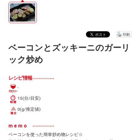
印刷
ベーコンとズッキーニのガーリ
ック炒め
レシピ情報
-
15(分/目安)
0(g/推定値)
memo
ベーコンを使った簡単炒め物レシピ☆