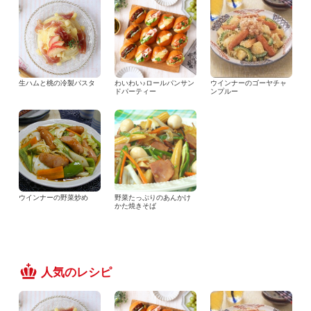
生ハムと桃の冷製パスタ
わいわい♪ロールパンサン
ウインナーのゴーヤチャ
ドパーティー
ンプルー
ウインナーの野菜炒め
野菜たっぷりのあんかけ
かた焼きそば
人気のレシピ