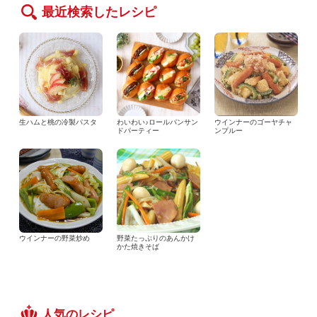
最近検索したレシピ
生ハムと桃の冷製パスタ
わいわい♪ロールパンサン
ウインナーのゴーヤチャ
ドパーティー
ンプルー
ウインナーの野菜炒め
野菜たっぷりのあんかけ
かた焼きそば
人気のレシピ