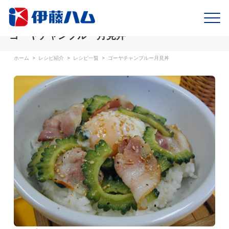
ゴーヤチャンプルー月見丼
ホーム
>
レシピ紹介
>
レシピ一覧
>
ゴーヤチャンプルー月見丼