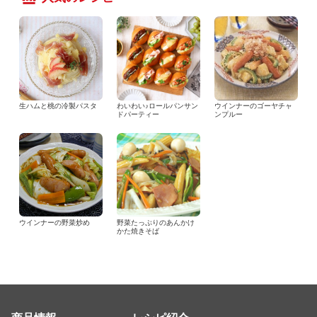
生ハムと桃の冷製パスタ
わいわい♪ロールパンサン
ウインナーのゴーヤチャ
ドパーティー
ンプルー
ウインナーの野菜炒め
野菜たっぷりのあんかけ
かた焼きそば