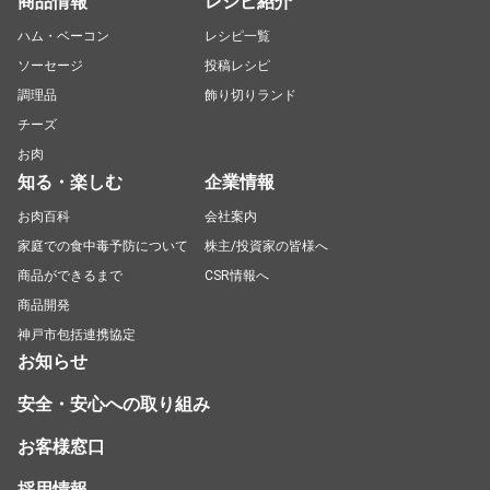
商品情報
レシピ紹介
ハム・ベーコン
レシピ一覧
ソーセージ
投稿レシピ
調理品
飾り切りランド
チーズ
お肉
知る・楽しむ
企業情報
お肉百科
会社案内
家庭での食中毒予防について
株主/投資家の皆様へ
商品ができるまで
CSR情報へ
商品開発
神戸市包括連携協定
お知らせ
安全・安心への取り組み
お客様窓口
採用情報