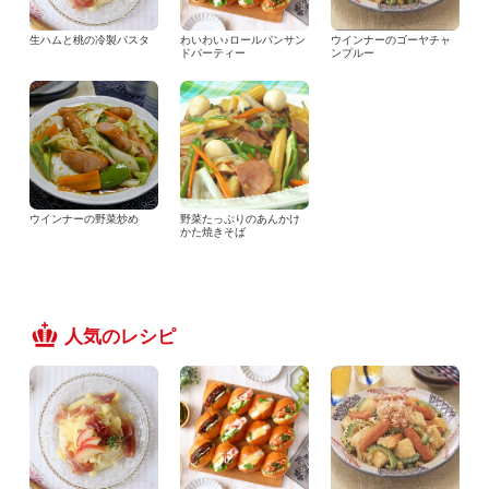
生ハムと桃の冷製パスタ
わいわい♪ロールパンサン
ウインナーのゴーヤチャ
ドパーティー
ンプルー
ウインナーの野菜炒め
野菜たっぷりのあんかけ
かた焼きそば
人気のレシピ