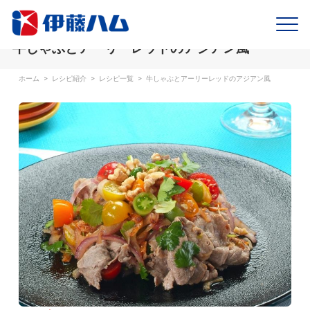
牛しゃぶとアーリーレッドのアジアン風
ホーム
>
レシピ紹介
>
レシピ一覧
>
牛しゃぶとアーリーレッドのアジアン風