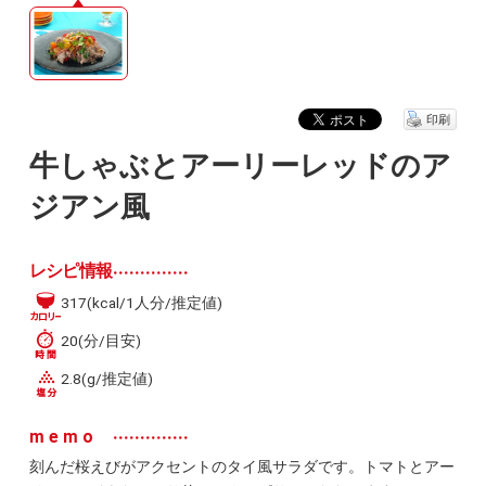
印刷
牛しゃぶとアーリーレッドのア
ジアン風
レシピ情報
317(kcal/1人分/推定値)
20(分/目安)
2.8(g/推定値)
memo
刻んだ桜えびがアクセントのタイ風サラダです。トマトとアー