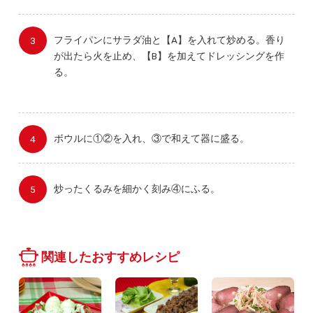
フライパンにサラダ油と【A】を入れて炒める。香り
が出たら火を止め、【B】を加えてドレッシングを作
る。
ボウルに①②を入れ、③で和えて器に盛る。
炒ったくるみを細かく刻み④にふる。
関連したおすすめレシピ