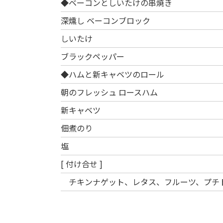
◆ベーコンとしいたけの串焼き
深燻し ベーコンブロック
しいたけ
ブラックペッパー
◆ハムと新キャベツのロール
朝のフレッシュ ロースハム
新キャベツ
佃煮のり
塩
[ 付け合せ ]
チキンナゲット、レタス、フルーツ、プチ