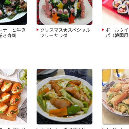
ンナーと牛き
クリスマス★スペシャル
ポールウイ
巻き寿司
ツリーサラダ
パ（韓国風