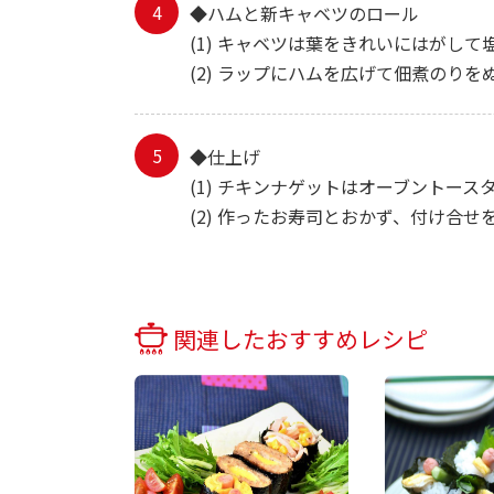
◆ハムと新キャベツのロール
(1) キャベツは葉をきれいにはがし
(2) ラップにハムを広げて佃煮のり
◆仕上げ
(1) チキンナゲットはオーブントー
(2) 作ったお寿司とおかず、付け合
関連したおすすめレシピ