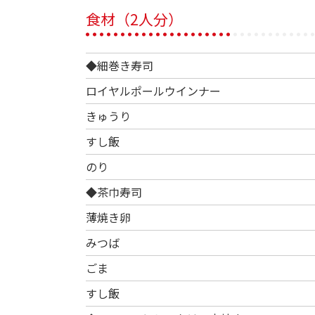
食材（2人分）
◆細巻き寿司
ロイヤルポールウインナー
きゅうり
すし飯
のり
◆茶巾寿司
薄焼き卵
みつば
ごま
すし飯