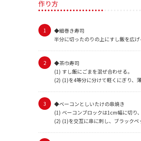
作り方
◆細巻き寿司
半分に切ったのりの上にすし飯を広げ
◆茶巾寿司
(1) すし飯にごまを混ぜ合わせる。
(2) (1)を4等分に分けて軽くにぎ
◆ベーコンとしいたけの串焼き
(1) ベーコンブロックは1cm幅に
(2) (1)を交互に串に刺し、ブラッ