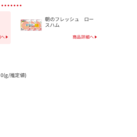
朝のフレッシュ ロー
スハム
細へ
商品詳細へ
0(g/推定値)