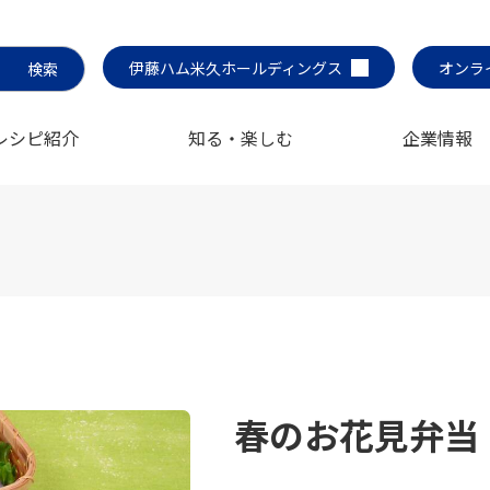
伊藤ハム米久ホールディングス
オンラ
レシピ紹介
知る・楽しむ
企業情報
春のお花見弁当