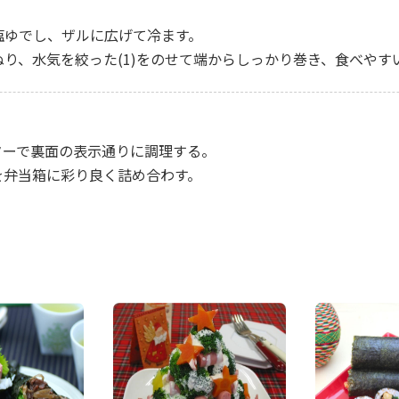
て塩ゆでし、ザルに広げて冷ます。
をぬり、水気を絞った(1)をのせて端からしっかり巻き、食べや
スターで裏面の表示通りに調理する。
せを弁当箱に彩り良く詰め合わす。