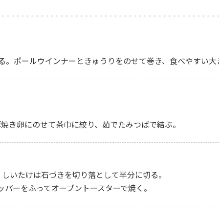
る。ポールウインナーときゅうりをのせて巻き、食べやすい大
り、薄焼き卵にのせて茶巾に絞り、茹でたみつばで結ぶ。
切り、しいたけは石づきを切り落として半分に切る。
クペッパーをふってオーブントースターで焼く。