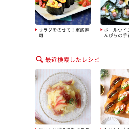
サラダをのせて！軍艦寿
ポールウイ
司
んぴらの手
最近検索したレシピ