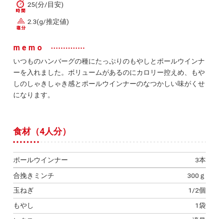
25(分/目安)
2.3(g/推定値)
memo
いつものハンバーグの種にたっぷりのもやしとポールウインナ
ーを入れました。ボリュームがあるのにカロリー控えめ、もや
しのしゃきしゃき感とポールウインナーのなつかしい味がくせ
になります。
食材（4人分）
ポールウインナー
3本
合挽きミンチ
300ｇ
玉ねぎ
1/2個
もやし
1袋