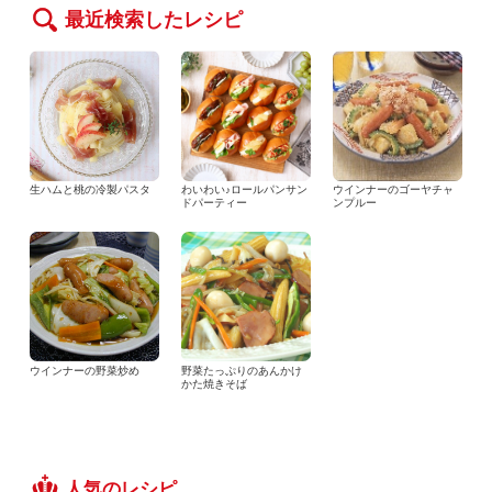
最近検索したレシピ
生ハムと桃の冷製パスタ
わいわい♪ロールパンサン
ウインナーのゴーヤチャ
ドパーティー
ンプルー
ウインナーの野菜炒め
野菜たっぷりのあんかけ
かた焼きそば
人気のレシピ