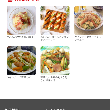
生ハムと桃の冷製パスタ
わいわい♪ロールパンサン
ウインナーのゴーヤチャ
ドパーティー
ンプルー
ウインナーの野菜炒め
野菜たっぷりのあんかけ
かた焼きそば