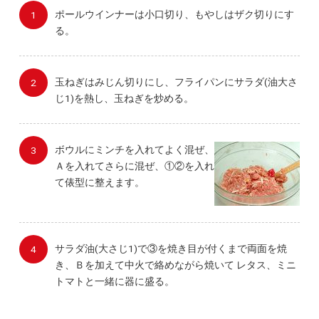
ポールウインナーは小口切り、もやしはザク切りにす
る。
玉ねぎはみじん切りにし、フライパンにサラダ(油大さ
じ1)を熱し、玉ねぎを炒める。
ボウルにミンチを入れてよく混ぜ、
Ａを入れてさらに混ぜ、①②を入れ
て俵型に整えます。
サラダ油(大さじ1)で③を焼き目が付くまで両面を焼
き、Ｂを加えて中火で絡めながら焼いて レタス、ミニ
トマトと一緒に器に盛る。