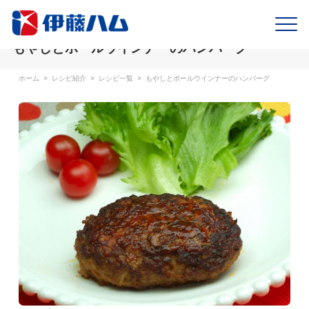
もやしとポールウインナーのハンバーグ
ホーム
>
レシピ紹介
>
レシピ一覧
>
もやしとポールウインナーのハンバーグ