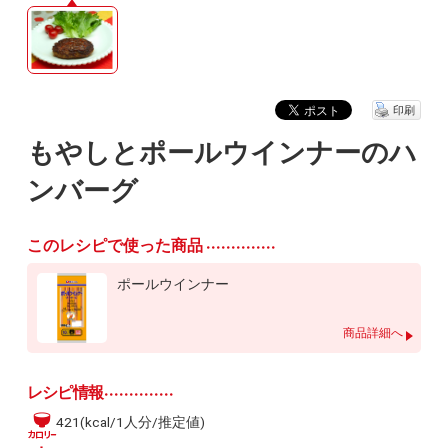
印刷
もやしとポールウインナーのハ
ンバーグ
このレシピで使った商品
ポールウインナー
商品詳細へ
レシピ情報
421(kcal/1人分/推定値)