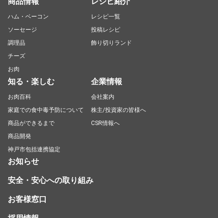
商品情報
レシピ紹介
ハム・ベーコン
レシピ一覧
ソーセージ
投稿レシピ
調理品
飾り切りランド
チーズ
お肉
知る・楽しむ
企業情報
お肉百科
会社案内
家庭での食中毒予防について
株主/投資家の皆様へ
商品ができるまで
CSR情報へ
商品開発
神戸市包括連携協定
お知らせ
安全・安心への取り組み
お客様窓口