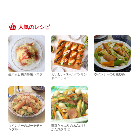
人気のレシピ
生ハムと桃の冷製パスタ
わいわい♪ロールパンサン
ウインナーの野菜炒め
ドパーティー
ウインナーのゴーヤチャ
野菜たっぷりのあんかけ
ンプルー
かた焼きそば