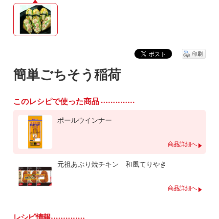
印刷
簡単ごちそう稲荷
このレシピで使った商品
ポールウインナー
商品詳細へ
元祖あぶり焼チキン 和風てりやき
商品詳細へ
レシピ情報