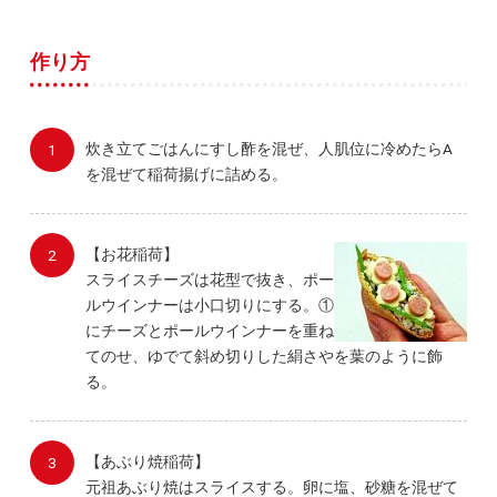
作り方
炊き立てごはんにすし酢を混ぜ、人肌位に冷めたらA
を混ぜて稲荷揚げに詰める。
【お花稲荷】
スライスチーズは花型で抜き、ポー
ルウインナーは小口切りにする。①
にチーズとポールウインナーを重ね
てのせ、ゆでて斜め切りした絹さやを葉のように飾
る。
【あぶり焼稲荷】
元祖あぶり焼はスライスする。卵に塩、砂糖を混ぜて