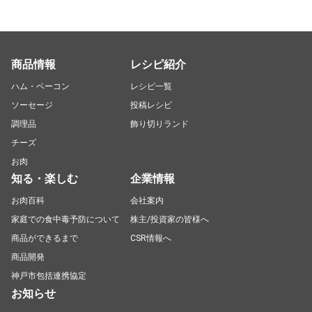
商品情報
レシピ紹介
ハム・ベーコン
レシピ一覧
ソーセージ
投稿レシピ
調理品
飾り切りランド
チーズ
お肉
知る・楽しむ
企業情報
お肉百科
会社案内
家庭での食中毒予防について
株主/投資家の皆様へ
商品ができるまで
CSR情報へ
商品開発
神戸市包括連携協定
お知らせ