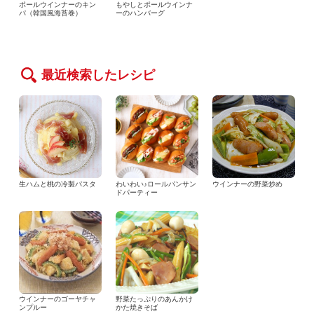
ポールウインナーのキン
もやしとポールウインナ
パ（韓国風海苔巻）
ーのハンバーグ
最近検索したレシピ
生ハムと桃の冷製パスタ
わいわい♪ロールパンサン
ウインナーの野菜炒め
ドパーティー
ウインナーのゴーヤチャ
野菜たっぷりのあんかけ
ンプルー
かた焼きそば