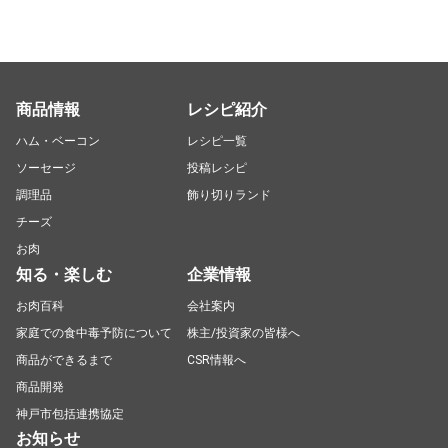
商品情報
レシピ紹介
ハム・ベーコン
レシピ一覧
ソーセージ
投稿レシピ
調理品
飾り切りランド
チーズ
お肉
知る・楽しむ
企業情報
お肉百科
会社案内
家庭での食中毒予防について
株主/投資家の皆様へ
商品ができるまで
CSR情報へ
商品開発
神戸市包括連携協定
お知らせ