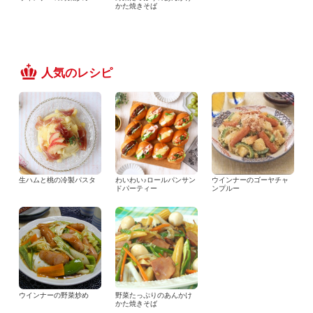
かた焼きそば
人気のレシピ
生ハムと桃の冷製パスタ
わいわい♪ロールパンサン
ウインナーのゴーヤチャ
ドパーティー
ンプルー
ウインナーの野菜炒め
野菜たっぷりのあんかけ
かた焼きそば