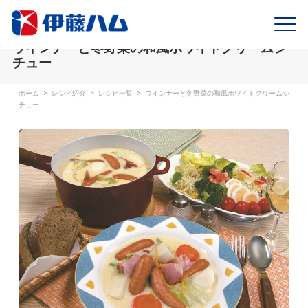
ウインナーと冬野菜の和風ホワイトクリームシ
チュー
ホーム
>
レシピ紹介
>
レシピ一覧
>
ウインナーと冬野菜の和風ホワイトクリームシ
チュー