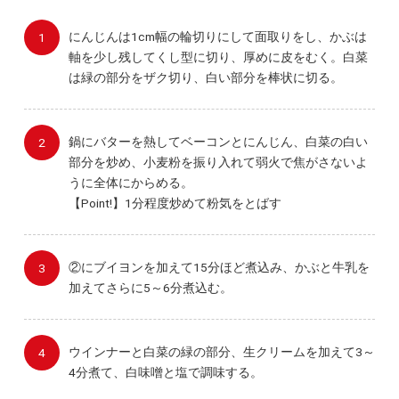
にんじんは1cm幅の輪切りにして面取りをし、かぶは
軸を少し残してくし型に切り、厚めに皮をむく。白菜
は緑の部分をザク切り、白い部分を棒状に切る。
鍋にバターを熱してベーコンとにんじん、白菜の白い
部分を炒め、小麦粉を振り入れて弱火で焦がさないよ
うに全体にからめる。
【Point!】1分程度炒めて粉気をとばす
②にブイヨンを加えて15分ほど煮込み、かぶと牛乳を
加えてさらに5～6分煮込む。
ウインナーと白菜の緑の部分、生クリームを加えて3～
4分煮て、白味噌と塩で調味する。