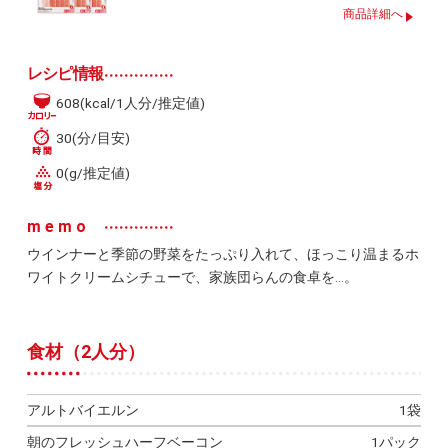
商品詳細へ
レシピ情報
608(kcal/1人分/推定値)
30(分/目安)
0(g/推定値)
memo
ウインナーと季節の野菜をたっぷり入れて、ほっこり温まるホ
ワイトクリームシチューで、家族団らんの食卓を…。
食材（2人分）
アルトバイエルン
1袋
朝のフレッシュハーフベーコン
1パック