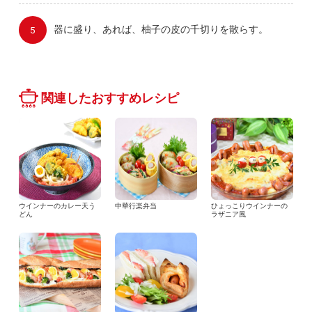
器に盛り、あれば、柚子の皮の千切りを散らす。
関連したおすすめレシピ
ウインナーのカレー天う
中華行楽弁当
ひょっこりウインナーの
どん
ラザニア風