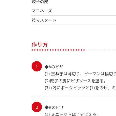
餃子の皮
マヨネーズ
粒マスタード
作り方
◆Aのピザ
(1) 玉ねぎは薄切り、ピーマンは輪切
(2)餃子の皮にピザソースを塗る。
(3) (2)にポークビッツと(1)を
◆Bのピザ
(1) ミニトマトは半分に切る。