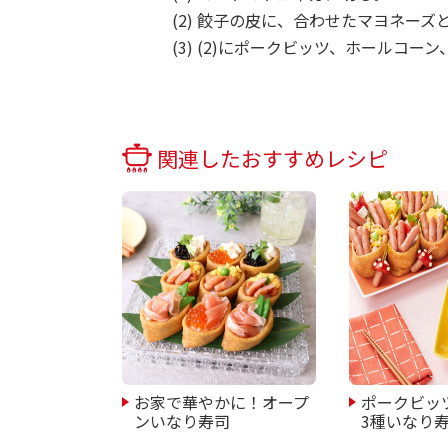
(2) 餃子の皮に、合わせたマヨネー
(3) (2)にポークビッツ、ホールコ
関連したおすすめレシピ
お家で華やかに！オープ
ポークビッ
ンいなり寿司
3種いなり