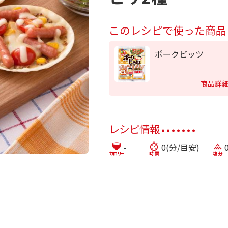
このレシピで使った商品
ポークビッツ
商品詳
レシピ情報
-
0(分/目安)