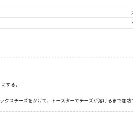
りにする。
のせ、ミックスチーズをかけて、トースターでチーズが溶けるまで加熱