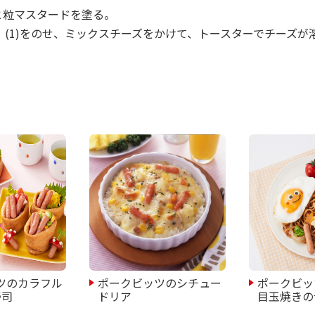
ズと粒マスタードを塗る。
ーン、(1)をのせ、ミックスチーズをかけて、トースターでチーズ
ツのカラフル
ポークビッツのシチュー
ポークビッ
寿司
ドリア
目玉焼きの