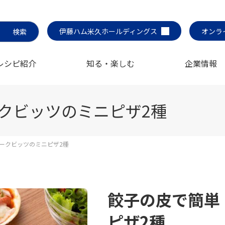
伊藤ハム米久ホールディングス
オンラ
レシピ紹介
知る・楽しむ
企業情報
クビッツのミニピザ2種
ークビッツのミニピザ2種
餃子の皮で簡単
ピザ2種