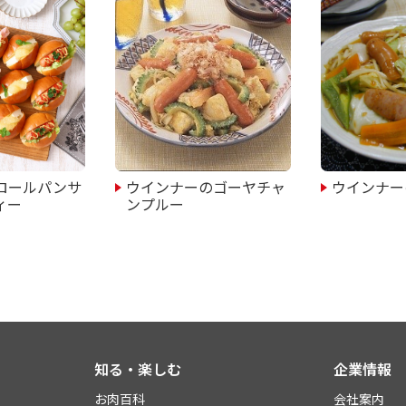
ロールパンサ
ウインナーのゴーヤチャ
ウインナー
ィー
ンプルー
知る・楽しむ
企業情報
お肉百科
会社案内