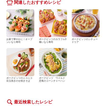
関連したおすすめレシピ
お家で華やかに！オープ
ポークビッツのカラフル3
ポークビッツのシチュー
ンいなり寿司
種いなり寿司
ドリア
ポークビッツのニコニコ
ポークビッツ ワイルド
目玉焼きのせ焼きそば
恐竜のコーンチャーハン
最近検索したレシピ