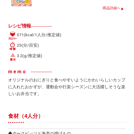
商品詳細へ
レシピ情報
571(kcal/1人分/推定値)
25(分/目安)
3.2(g/推定値)
memo
オリジナルのおにぎりと食べやすいようにかわいらしいカップ
に入れたおかずが、運動会や行楽シーズンに大活躍しそうな楽
しいお弁当です。
食材（4人分）
◆ポークビッツと海老の揚げもの