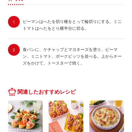
ピーマンはへたを切り種をとって輪切りにする。ミニ
トマトはへたをとり横半分に切る。
食パンに、ケチャップとマヨネーズを塗り、ピーマ
ン、ミニトマト、ポークビッツを並べる。上からチー
ズをかけて、トースターで焼く。
関連したおすすめレシピ