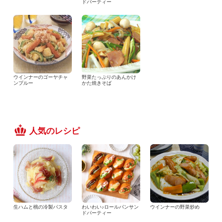
ドパーティー
ウインナーのゴーヤチャ
野菜たっぷりのあんかけ
ンプルー
かた焼きそば
人気のレシピ
生ハムと桃の冷製パスタ
わいわい♪ロールパンサン
ウインナーの野菜炒め
ドパーティー