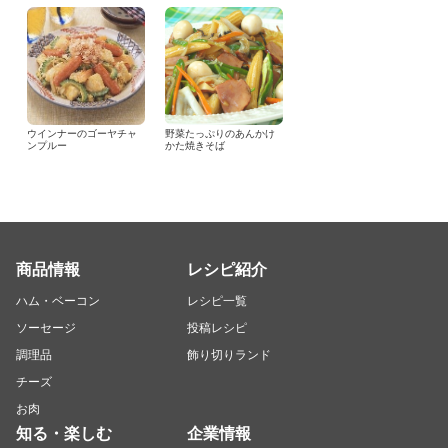
ウインナーのゴーヤチャ
野菜たっぷりのあんかけ
ンプルー
かた焼きそば
商品情報
レシピ紹介
ハム・ベーコン
レシピ一覧
ソーセージ
投稿レシピ
調理品
飾り切りランド
チーズ
お肉
知る・楽しむ
企業情報