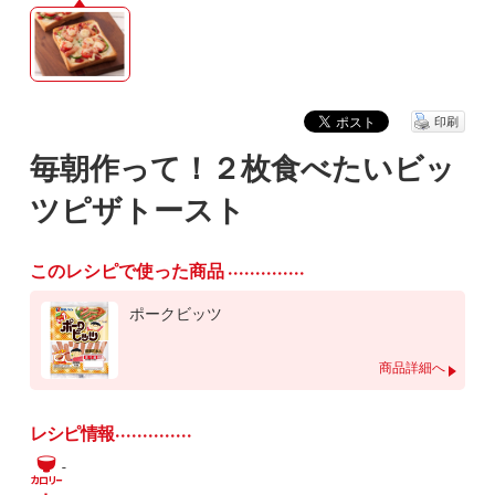
印刷
毎朝作って！２枚食べたいビッ
ツピザトースト
このレシピで使った商品
ポークビッツ
商品詳細へ
レシピ情報
-