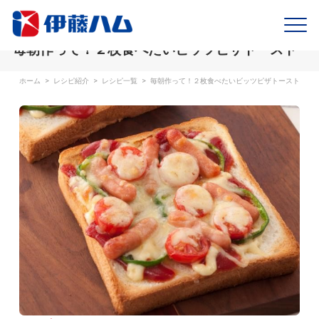
毎朝作って！２枚食べたいビッツピザトースト
ホーム
>
レシピ紹介
>
レシピ一覧
>
毎朝作って！２枚食べたいビッツピザトースト