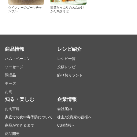
ウインナーのゴーヤチャ
野菜たっぷりのあんかけ
ンプルー
かた焼きそば
商品情報
レシピ紹介
ハム・ベーコン
レシピ一覧
ソーセージ
投稿レシピ
調理品
飾り切りランド
チーズ
お肉
知る・楽しむ
企業情報
お肉百科
会社案内
家庭での食中毒予防について
株主/投資家の皆様へ
商品ができるまで
CSR情報へ
商品開発