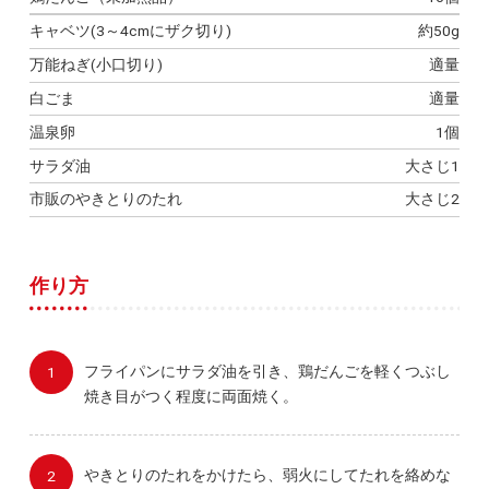
キャベツ(3～4cmにザク切り)
約50g
万能ねぎ(小口切り)
適量
白ごま
適量
温泉卵
1個
サラダ油
大さじ1
市販のやきとりのたれ
大さじ2
作り方
フライパンにサラダ油を引き、鶏だんごを軽くつぶし
焼き目がつく程度に両面焼く。
やきとりのたれをかけたら、弱火にしてたれを絡めな