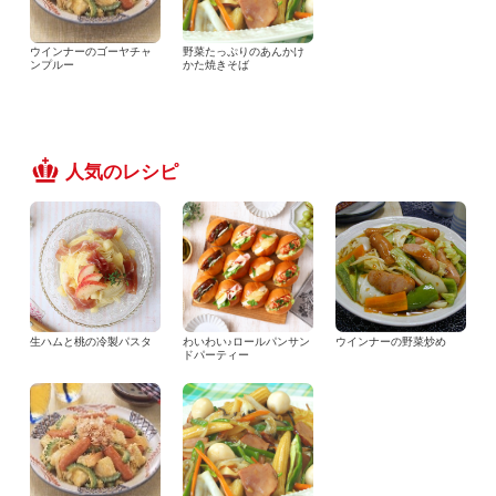
ウインナーのゴーヤチャ
野菜たっぷりのあんかけ
ンプルー
かた焼きそば
人気のレシピ
生ハムと桃の冷製パスタ
わいわい♪ロールパンサン
ウインナーの野菜炒め
ドパーティー