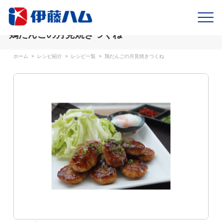
鶏だんごの月見焼きつくね
ホーム
>
レシピ紹介
>
レシピ一覧
>
鶏だんごの月見焼きつくね