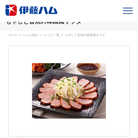
もやしと旨焼の韓国風サラダ
ホーム
>
レシピ紹介
>
レシピ一覧
>
もやしと旨焼の韓国風サラダ