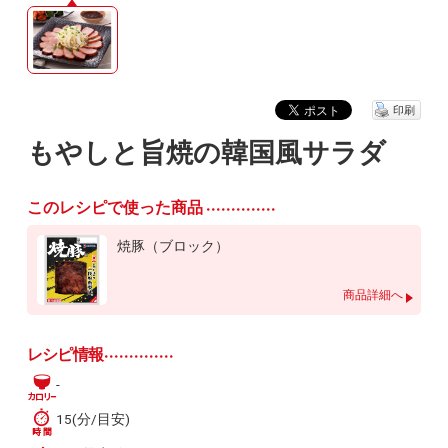
印刷
もやしと旨焼の韓国風サラダ
このレシピで使った商品
焼豚（ブロック）
商品詳細へ
レシピ情報
-
15(分/目安)