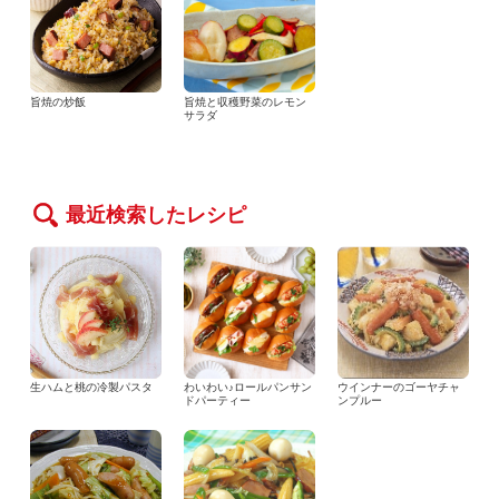
旨焼の炒飯
旨焼と収穫野菜のレモン
サラダ
最近検索したレシピ
生ハムと桃の冷製パスタ
わいわい♪ロールパンサン
ウインナーのゴーヤチャ
ドパーティー
ンプルー