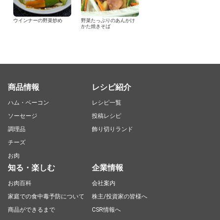
ウインナーの野菜炒め
野菜たっぷりのあんかけ
かた焼きそば
商品情報
レシピ紹介
ハム・ベーコン
レシピ一覧
ソーセージ
投稿レシピ
調理品
飾り切りランド
チーズ
お肉
知る・楽しむ
企業情報
お肉百科
会社案内
家庭での食中毒予防について
株主/投資家の皆様へ
商品ができるまで
CSR情報へ