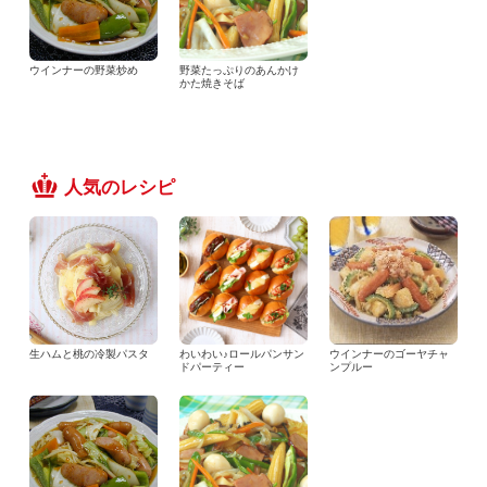
ウインナーの野菜炒め
野菜たっぷりのあんかけ
かた焼きそば
人気のレシピ
生ハムと桃の冷製パスタ
わいわい♪ロールパンサン
ウインナーのゴーヤチャ
ドパーティー
ンプルー