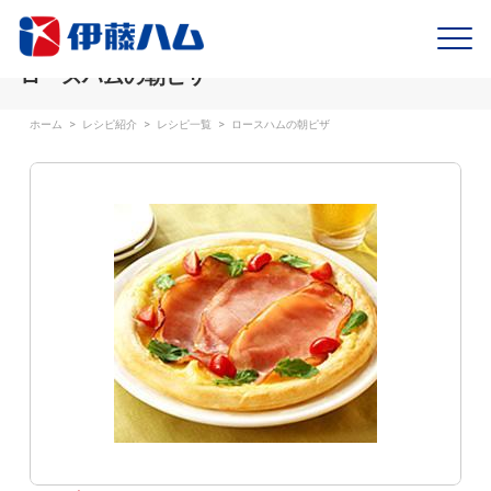
ロースハムの朝ピザ
ホーム
>
レシピ紹介
>
レシピ一覧
>
ロースハムの朝ピザ