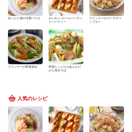
生ハムと桃の冷製パスタ
わいわい♪ロールパンサン
ウインナーのゴーヤチャ
ドパーティー
ンプルー
ウインナーの野菜炒め
野菜たっぷりのあんかけ
かた焼きそば
人気のレシピ