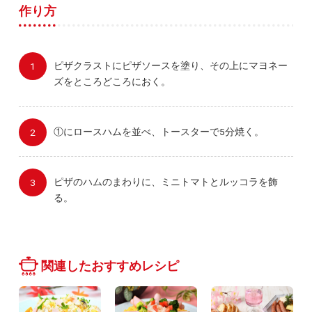
作り方
ピザクラストにピザソースを塗り、その上にマヨネー
ズをところどころにおく。
①にロースハムを並べ、トースターで5分焼く。
ピザのハムのまわりに、ミニトマトとルッコラを飾
る。
関連したおすすめレシピ