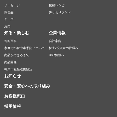
ソーセージ
投稿レシピ
調理品
飾り切りランド
チーズ
お肉
知る・楽しむ
企業情報
お肉百科
会社案内
家庭での食中毒予防について
株主/投資家の皆様へ
商品ができるまで
CSR情報へ
商品開発
神戸市包括連携協定
お知らせ
安全・安心への取り組み
お客様窓口
採用情報