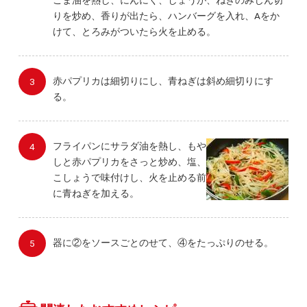
りを炒め、香りが出たら、ハンバーグを入れ、Aをか
けて、とろみがついたら火を止める。
赤パプリカは細切りにし、青ねぎは斜め細切りにす
る。
フライパンにサラダ油を熱し、もや
しと赤パプリカをさっと炒め、塩、
こしょうで味付けし、火を止める前
に青ねぎを加える。
器に②をソースごとのせて、④をたっぷりのせる。