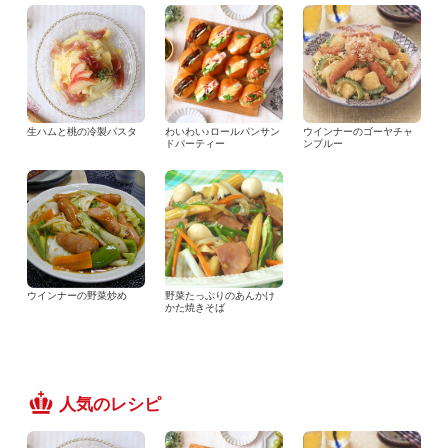
生ハムと桃の冷製パスタ
わいわい♪ロールパンサン
ウインナーのゴーヤチャ
ドパーティー
ンプルー
ウインナーの野菜炒め
野菜たっぷりのあんかけ
かた焼きそば
人気のレシピ