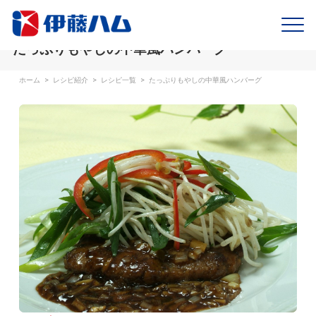
たっぷりもやしの中華風ハンバーグ
ホーム
>
レシピ紹介
>
レシピ一覧
>
たっぷりもやしの中華風ハンバーグ