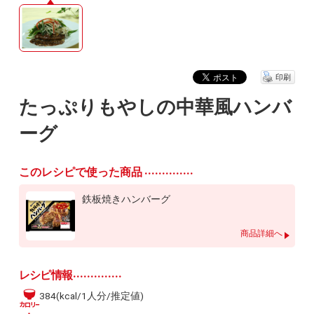
印刷
たっぷりもやしの中華風ハンバ
ーグ
このレシピで使った商品
鉄板焼きハンバーグ
商品詳細へ
レシピ情報
384(kcal/1人分/推定値)