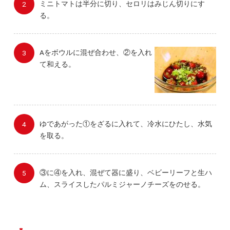
ミニトマトは半分に切り、セロリはみじん切りにす
る。
Aをボウルに混ぜ合わせ、②を入れ
て和える。
ゆであがった①をざるに入れて、冷水にひたし、水気
を取る。
③に④を入れ、混ぜて器に盛り、ベビーリーフと生ハ
ム、スライスしたパルミジャーノチーズをのせる。