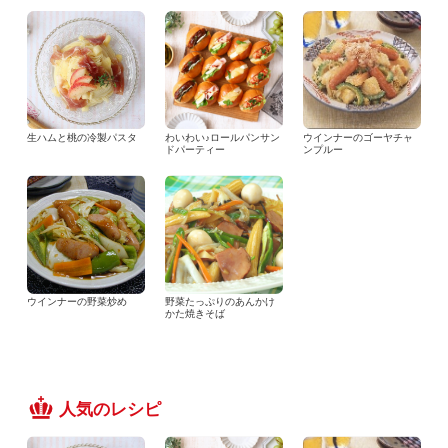
生ハムと桃の冷製パスタ
わいわい♪ロールパンサン
ウインナーのゴーヤチャ
ドパーティー
ンプルー
ウインナーの野菜炒め
野菜たっぷりのあんかけ
かた焼きそば
人気のレシピ