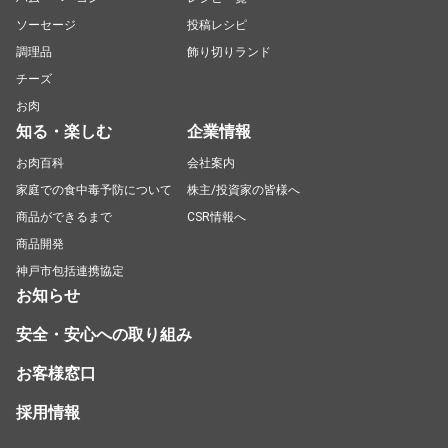
ソーセージ
投稿レシピ
調理品
飾り切りランド
チーズ
お肉
知る・楽しむ
企業情報
お肉百科
会社案内
家庭での食中毒予防について
株主/投資家の皆様へ
商品ができるまで
CSR情報へ
商品開発
神戸市包括連携協定
お知らせ
安全・安心への取り組み
お客様窓口
採用情報