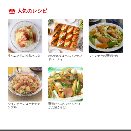
人気のレシピ
生ハムと桃の冷製パスタ
わいわい♪ロールパンサン
ウインナーの野菜炒め
ドパーティー
ウインナーのゴーヤチャ
野菜たっぷりのあんかけ
ンプルー
かた焼きそば