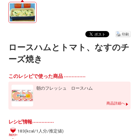
印刷
ロースハムとトマト、なすのチ
ーズ焼き
このレシピで使った商品
朝のフレッシュ ロースハム
商品詳細へ
レシピ情報
183(kcal/1人分/推定値)