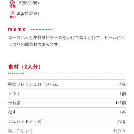
15(分/目安)
2(g/推定値)
memo
ロースハムと夏野菜にチーズをかけて焼くだけで、ビールにピ
ッタリの簡単おつまみです。
食材（2人分）
朝のフレッシュロースハム
4枚
トマト
1個
玉ねぎ
1/2個
なす
1本
シュレッドチーズ
70ｇ
塩、こしょう
各少々