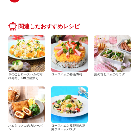
関連したおすすめレシピ
きのことロースハムの柑
ロースハムの春色寿司
菜の花とハムのサラダ
橘寿司、Kiri豆腐添え
ハムとキノコのカレーパ
ロースハムと夏野菜の涼
ン
風クリームパスタ