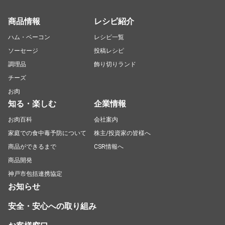
商品情報
レシピ紹介
ハム・ベーコン
レシピ一覧
ソーセージ
投稿レシピ
調理品
飾り切りランド
チーズ
お肉
知る・楽しむ
企業情報
お肉百科
会社案内
家庭での食中毒予防について
株主/投資家の皆様へ
商品ができるまで
CSR情報へ
商品開発
神戸市包括連携協定
お知らせ
安全・安心への取り組み