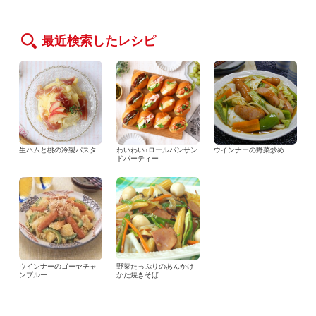
最近検索したレシピ
生ハムと桃の冷製パスタ
わいわい♪ロールパンサン
ウインナーの野菜炒め
ドパーティー
ウインナーのゴーヤチャ
野菜たっぷりのあんかけ
ンプルー
かた焼きそば