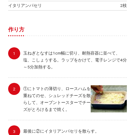
イタリアンパセリ
2枝
作り方
玉ねぎとなすは1cm幅に切り、耐熱容器に並べて、
塩、こしょうする。ラップをかけて、電子レンジで4分
～5分加熱する。
①にトマトの薄切り、ロースハムを
重ねてのせ、シュレッドチーズを散
らして、オーブントースターでチー
ズがとろけるまで焼く。
最後に②にイタリアンパセリを散らす。