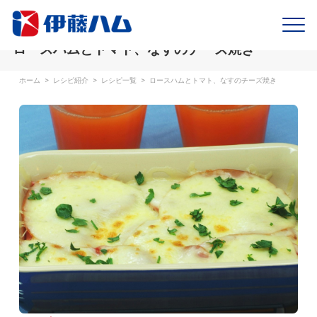
ロースハムとトマト、なすのチーズ焼き
ホーム
>
レシピ紹介
>
レシピ一覧
>
ロースハムとトマト、なすのチーズ焼き