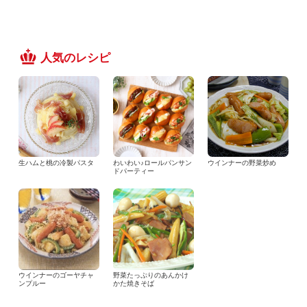
人気のレシピ
生ハムと桃の冷製パスタ
わいわい♪ロールパンサン
ウインナーの野菜炒め
ドパーティー
ウインナーのゴーヤチャ
野菜たっぷりのあんかけ
ンプルー
かた焼きそば