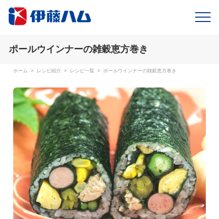
ポールウインナーの雑穀恵方巻き
ホーム
>
レシピ紹介
>
レシピ一覧
>
ポールウインナーの雑穀恵方巻き