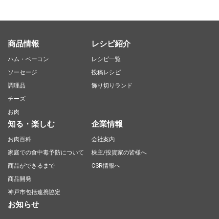
商品情報
レシピ紹介
ハム・ベーコン
レシピ一覧
ソーセージ
投稿レシピ
調理品
飾り切りランド
チーズ
お肉
知る・楽しむ
企業情報
お肉百科
会社案内
家庭での食中毒予防について
株主/投資家の皆様へ
商品ができるまで
CSR情報へ
商品開発
神戸市包括連携協定
お知らせ