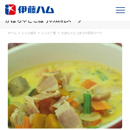
かぼちゃとごぼうの豆乳スープ
ホーム
>
レシピ紹介
>
レシピ一覧
>
かぼちゃとごぼうの豆乳スープ