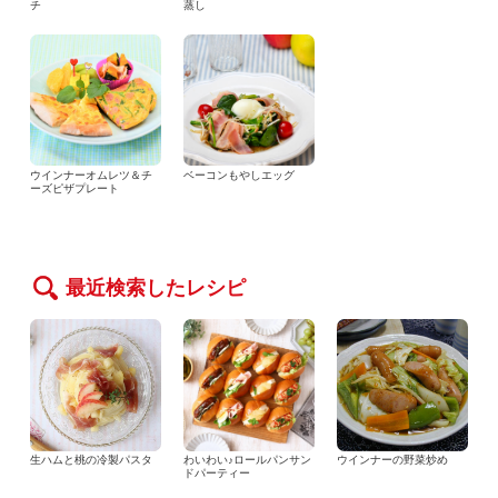
チ
蒸し
ウインナーオムレツ＆チ
ベーコンもやしエッグ
ーズピザプレート
最近検索したレシピ
生ハムと桃の冷製パスタ
わいわい♪ロールパンサン
ウインナーの野菜炒め
ドパーティー