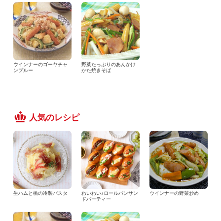
ウインナーのゴーヤチャ
野菜たっぷりのあんかけ
ンプルー
かた焼きそば
人気のレシピ
生ハムと桃の冷製パスタ
わいわい♪ロールパンサン
ウインナーの野菜炒め
ドパーティー