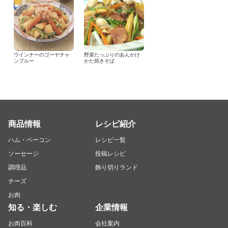
ウインナーのゴーヤチャ
野菜たっぷりのあんかけ
ンプルー
かた焼きそば
商品情報
レシピ紹介
ハム・ベーコン
レシピ一覧
ソーセージ
投稿レシピ
調理品
飾り切りランド
チーズ
お肉
知る・楽しむ
企業情報
お肉百科
会社案内